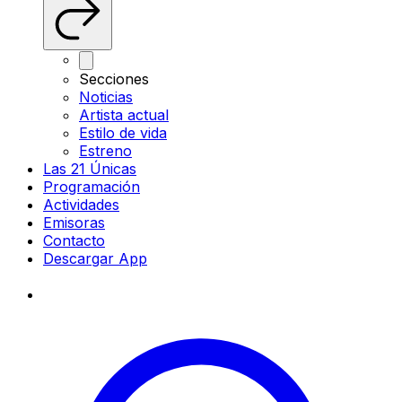
Secciones
Noticias
Artista actual
Estilo de vida
Estreno
Las 21 Únicas
Programación
Actividades
Emisoras
Contacto
Descargar App