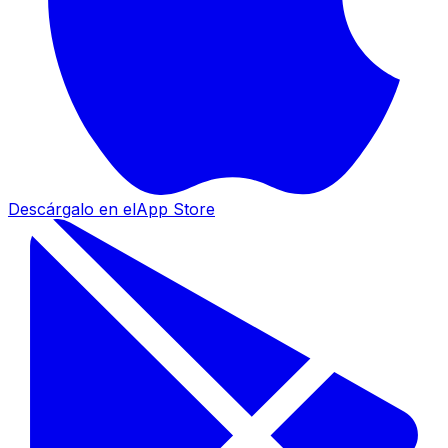
Descárgalo en el
App Store