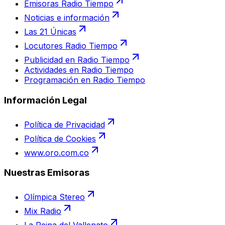
Emisoras Radio Tiempo
Noticias e información
Las 21 Únicas
Locutores Radio Tiempo
Publicidad en Radio Tiempo
Actividades en Radio Tiempo
Programación en Radio Tiempo
Información Legal
Política de Privacidad
Política de Cookies
www.oro.com.co
Nuestras Emisoras
Olímpica Stereo
Mix Radio