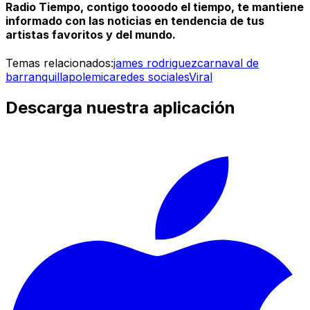
Radio Tiempo, contigo toooodo el tiempo, te mantiene
informado con las noticias en tendencia de tus
artistas favoritos y del mundo.
Temas relacionados:
james rodriguez
carnaval de
barranquilla
polemica
redes sociales
Viral
Descarga nuestra aplicación