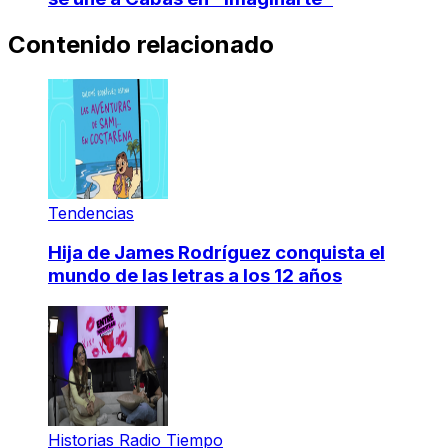
Contenido relacionado
Tendencias
Hija de James Rodríguez conquista el
mundo de las letras a los 12 años
Historias Radio Tiempo