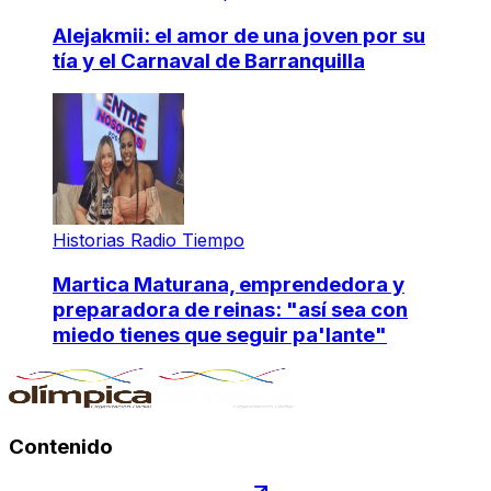
Alejakmii: el amor de una joven por su
tía y el Carnaval de Barranquilla
Historias Radio Tiempo
Martica Maturana, emprendedora y
preparadora de reinas: "así sea con
miedo tienes que seguir pa'lante"
Contenido