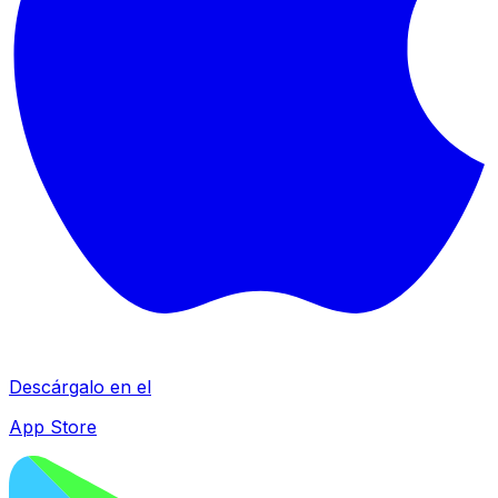
Descárgalo en el
App Store