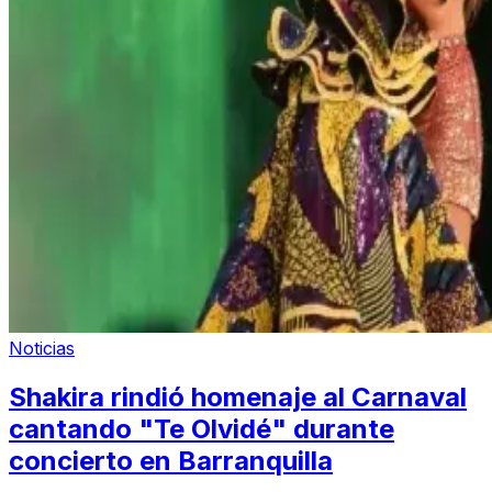
Noticias
Shakira rindió homenaje al Carnaval
cantando "Te Olvidé" durante
concierto en Barranquilla