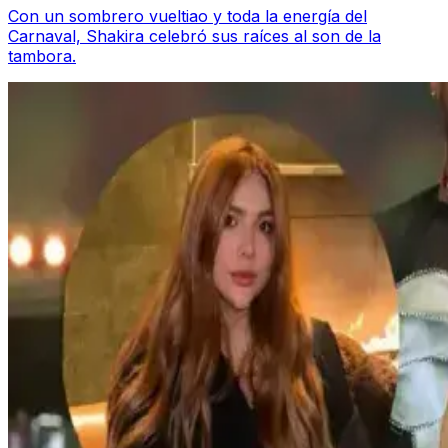
Con un sombrero vueltiao y toda la energía del
Carnaval, Shakira celebró sus raíces al son de la
tambora.