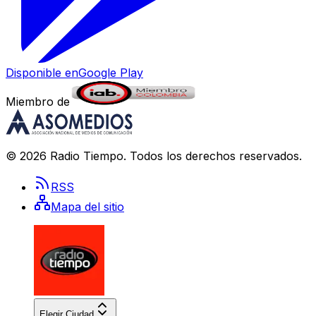
Disponible en
Google Play
Miembro de
©
2026
Radio Tiempo
. Todos los derechos reservados.
RSS
Mapa del sitio
Elegir Ciudad