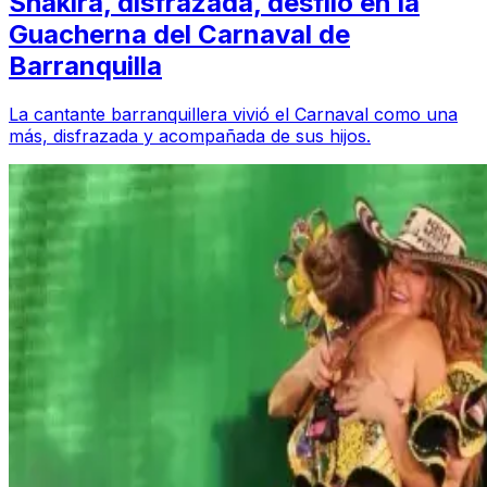
Shakira, disfrazada, desfiló en la
Guacherna del Carnaval de
Barranquilla
La cantante barranquillera vivió el Carnaval como una
más, disfrazada y acompañada de sus hijos.