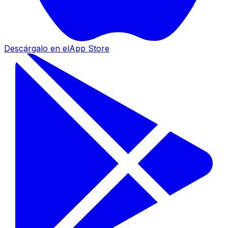
Descárgalo en el
App Store