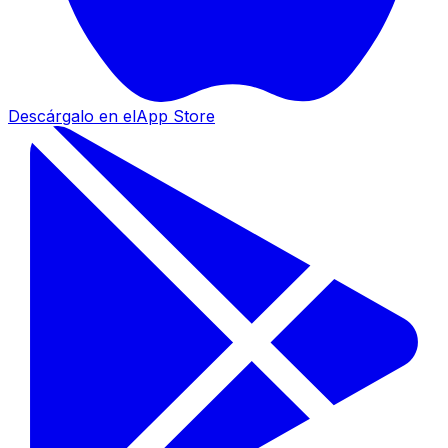
Descárgalo en el
App Store