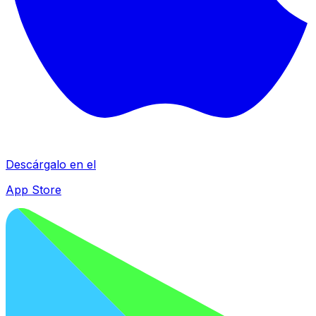
Descárgalo en el
App Store