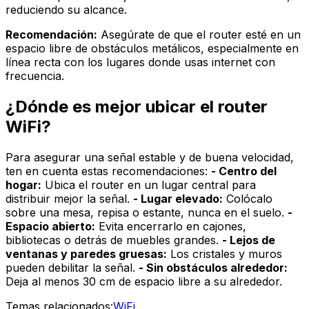
reduciendo su alcance.
Recomendación:
Asegúrate de que el router esté en un
espacio libre de obstáculos metálicos, especialmente en
línea recta con los lugares donde usas internet con
frecuencia.
¿Dónde es mejor ubicar el router
WiFi?
Para asegurar una señal estable y de buena velocidad,
ten en cuenta estas recomendaciones:
- Centro del
hogar:
Ubica el router en un lugar central para
distribuir mejor la señal.
- Lugar elevado:
Colócalo
sobre una mesa, repisa o estante, nunca en el suelo.
-
Espacio abierto:
Evita encerrarlo en cajones,
bibliotecas o detrás de muebles grandes.
- Lejos de
ventanas y paredes gruesas:
Los cristales y muros
pueden debilitar la señal.
- Sin obstáculos alrededor:
Deja al menos 30 cm de espacio libre a su alrededor.
Temas relacionados:
WiFi