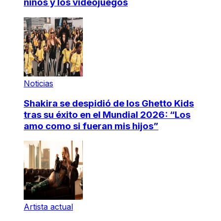
niños y los videojuegos
Noticias
Shakira se despidió de los Ghetto Kids
tras su éxito en el Mundial 2026: “Los
amo como si fueran mis hijos”
Artista actual