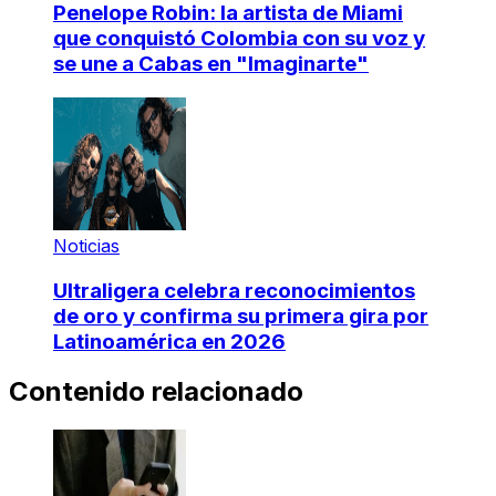
Penelope Robin: la artista de Miami
que conquistó Colombia con su voz y
se une a Cabas en "Imaginarte"
Noticias
Ultraligera celebra reconocimientos
de oro y confirma su primera gira por
Latinoamérica en 2026
Contenido relacionado