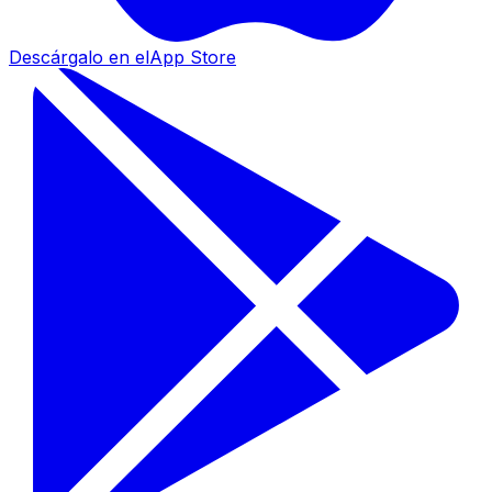
Descárgalo en el
App Store