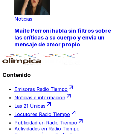
Noticias
Maite Perroni habla sin filtros sobre
las críticas a su cuerpo y envía un
mensaje de amor propio
Contenido
Emisoras Radio Tiempo
Noticias e información
Las 21 Únicas
Locutores Radio Tiempo
Publicidad en Radio Tiempo
Actividades en Radio Tiempo