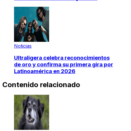
Noticias
Ultraligera celebra reconocimientos
de oro y confirma su primera gira por
Latinoamérica en 2026
Contenido relacionado