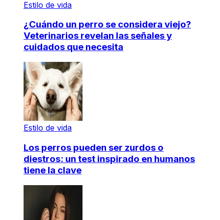
Estilo de vida
¿Cuándo un perro se considera viejo?
Veterinarios revelan las señales y
cuidados que necesita
Estilo de vida
Los perros pueden ser zurdos o
diestros: un test inspirado en humanos
tiene la clave