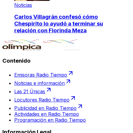
Noticias
Carlos Villagrán confesó cómo
Chespirito lo ayudó a terminar su
relación con Florinda Meza
Contenido
Emisoras Radio Tiempo
Noticias e información
Las 21 Únicas
Locutores Radio Tiempo
Publicidad en Radio Tiempo
Actividades en Radio Tiempo
Programación en Radio Tiempo
Información Legal