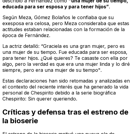
describió a Fernández como
“una mujer de su tiempo,
educada para ser esposa y para tener hijos”
.
Según Meza, Gómez Bolaños le confiaba que su
exesposa era celosa, pero Meza consideraba que estas
actitudes estaban relacionadas con la formación de la
época de Fernández.
La actriz detalló:
“Graciela es una gran mujer, pero es
una mujer de su tiempo. Fue educada para ser esposa,
para tener hijos. ¿Qué quieres? Te casaste con ella por
algo, pero la verdad es que era una mujer linda y lo diré
siempre, pero era una mujer de su tiempo"
.
Estas declaraciones han sido retomadas y analizadas en
el contexto del reciente interés que ha generado la vida
personal de Chespirito debido a la serie biográfica
Chespirito: Sin querer queriendo
.
Críticas y defensa tras el estreno de
la bioserie