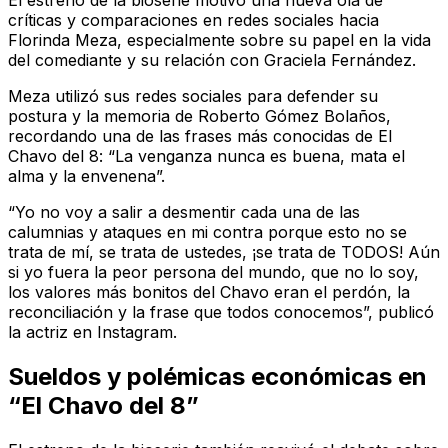
El estreno de la bioserie motivó una nueva ola de
críticas y comparaciones en redes sociales hacia
Florinda Meza, especialmente sobre su papel en la vida
del comediante y su relación con Graciela Fernández.
Meza utilizó sus redes sociales para defender su
postura y la memoria de Roberto Gómez Bolaños,
recordando una de las frases más conocidas de
El
Chavo del 8
: “La venganza nunca es buena, mata el
alma y la envenena”.
“Yo no voy a salir a desmentir cada una de las
calumnias y ataques en mi contra porque esto no se
trata de mí, se trata de ustedes, ¡se trata de TODOS! Aún
si yo fuera la peor persona del mundo, que no lo soy,
los valores más bonitos del Chavo eran el perdón, la
reconciliación y la frase que todos conocemos”, publicó
la actriz en Instagram.
Sueldos y polémicas económicas en
“El Chavo del 8”