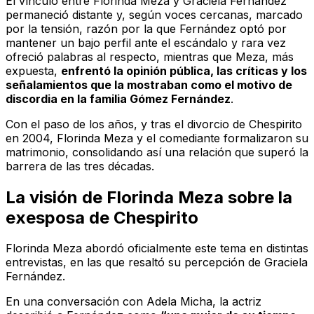
El vínculo entre Florinda Meza y Graciela Fernández
permaneció distante y, según voces cercanas, marcado
por la tensión, razón por la que Fernández optó por
mantener un bajo perfil ante el escándalo y rara vez
ofreció palabras al respecto, mientras que Meza, más
expuesta,
enfrentó la opinión pública, las críticas y los
señalamientos que la mostraban como el motivo de
discordia en la familia Gómez Fernández
.
Con el paso de los años, y tras el divorcio de Chespirito
en 2004, Florinda Meza y el comediante formalizaron su
matrimonio, consolidando así una relación que superó la
barrera de las tres décadas.
La visión de Florinda Meza sobre la
exesposa de Chespirito
Florinda Meza abordó oficialmente este tema en distintas
entrevistas, en las que resaltó su percepción de Graciela
Fernández.
En una conversación con Adela Micha, la actriz