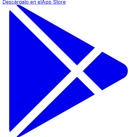
Descárgalo en el
App Store