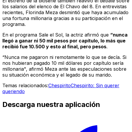
El estreno de la bioserie también reavivó el debate sobre
los salarios del elenco de
El Chavo del 8
. En entrevistas
recientes, Florinda Meza desmintió que haya acumulado
una fortuna millonaria gracias a su participación en el
programa.
En el programa
Sale el Sol
, la actriz afirmó que
“nunca
llegó a ganar ni 50 mil pesos por capítulo, lo más que
recibió fue 10.500 y esto al final, pero pesos
.
“Nunca me pagaron ni remotamente lo que se decía. Si
nos hubieran pagado 10 mil dólares por capítulo sería
millonaria", afirmó Meza ante las especulaciones sobre
su situación económica y el legado de su marido.
Temas relacionados:
Chespirito
Chespirito: Sin querer
queriendo
Descarga nuestra aplicación