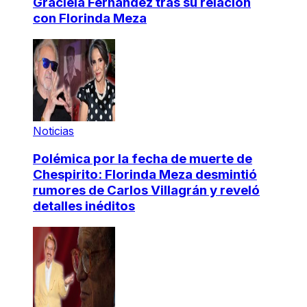
Graciela Fernández tras su relación
con Florinda Meza
Noticias
Polémica por la fecha de muerte de
Chespirito: Florinda Meza desmintió
rumores de Carlos Villagrán y reveló
detalles inéditos