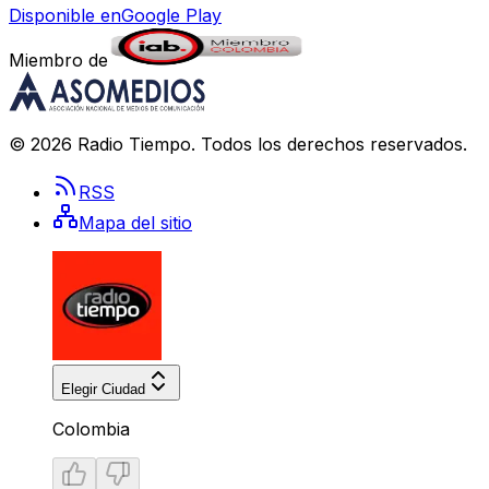
Disponible en
Google Play
Miembro de
©
2026
Radio Tiempo
. Todos los derechos reservados.
RSS
Mapa del sitio
Elegir Ciudad
Colombia