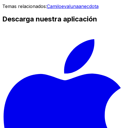
Temas relacionados:
Camilo
evaluna
anecdota
Descarga nuestra aplicación