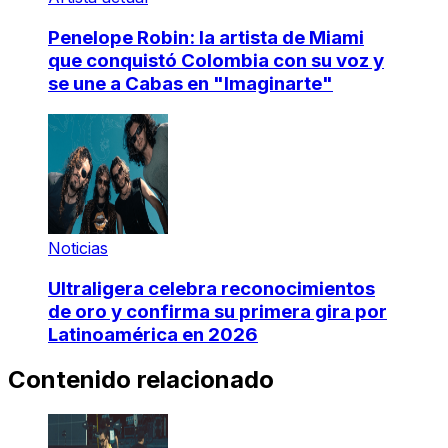
Penelope Robin: la artista de Miami
que conquistó Colombia con su voz y
se une a Cabas en "Imaginarte"
Noticias
Ultraligera celebra reconocimientos
de oro y confirma su primera gira por
Latinoamérica en 2026
Contenido relacionado