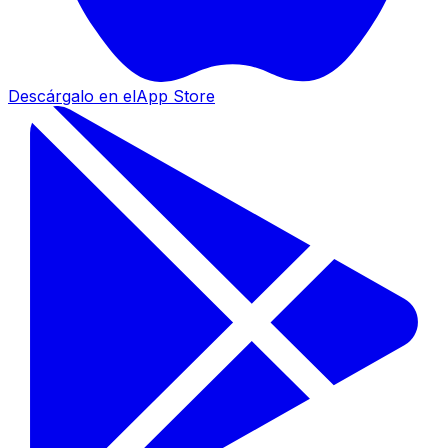
Descárgalo en el
App Store