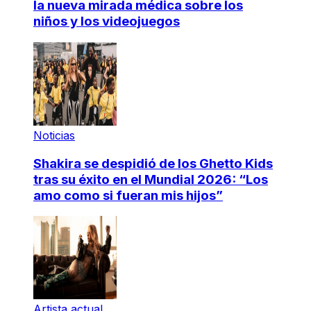
la nueva mirada médica sobre los
niños y los videojuegos
Noticias
Shakira se despidió de los Ghetto Kids
tras su éxito en el Mundial 2026: “Los
amo como si fueran mis hijos”
Artista actual