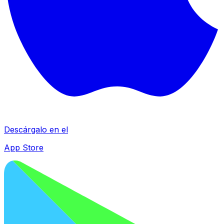
Descárgalo en el
App Store