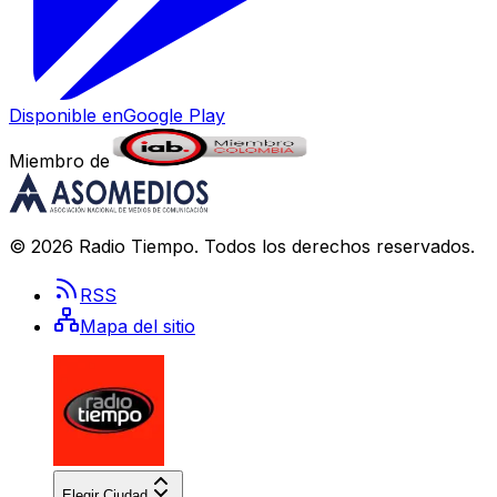
Disponible en
Google Play
Miembro de
©
2026
Radio Tiempo
. Todos los derechos reservados.
RSS
Mapa del sitio
Elegir Ciudad