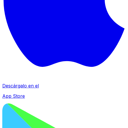
Descárgalo en el
App Store