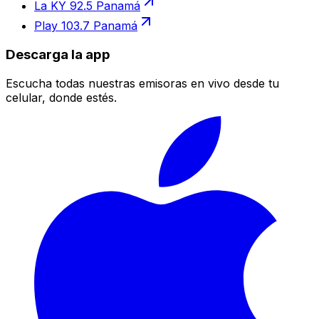
La KY 92.5 Panamá
Play 103.7 Panamá
Descarga la app
Escucha todas nuestras emisoras en vivo desde tu
celular, donde estés.