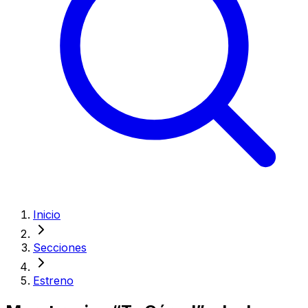
Inicio
Secciones
Estreno