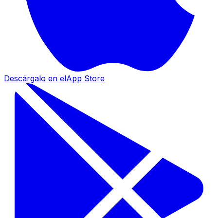
Descárgalo en el
App Store