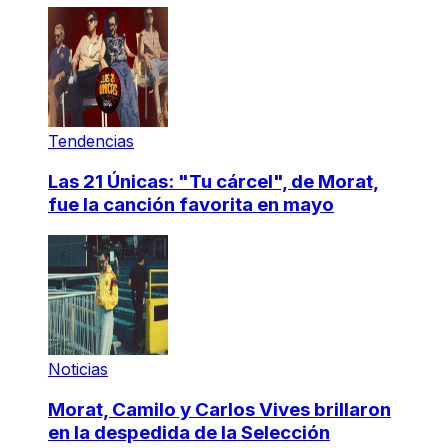
Tendencias
Las 21 Únicas: "Tu cárcel", de Morat,
fue la canción favorita en mayo
Noticias
Morat, Camilo y Carlos Vives brillaron
en la despedida de la Selección