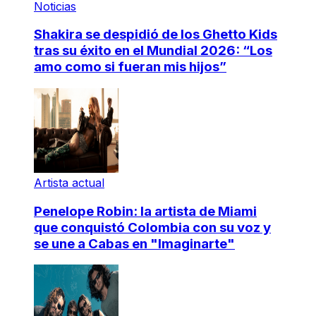
Noticias
Shakira se despidió de los Ghetto Kids
tras su éxito en el Mundial 2026: “Los
amo como si fueran mis hijos”
Artista actual
Penelope Robin: la artista de Miami
que conquistó Colombia con su voz y
se une a Cabas en "Imaginarte"