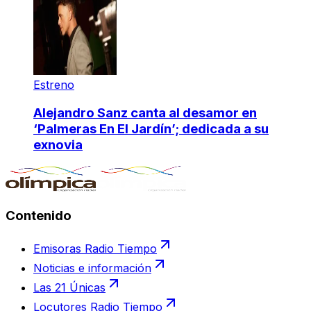
Estreno
Alejandro Sanz canta al desamor en
‘Palmeras En El Jardín’; dedicada a su
exnovia
Contenido
Emisoras Radio Tiempo
Noticias e información
Las 21 Únicas
Locutores Radio Tiempo