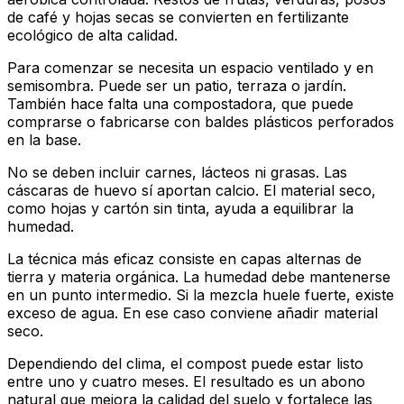
de café y hojas secas se convierten en fertilizante
ecológico de alta calidad.
Para comenzar se necesita un espacio ventilado y en
semisombra. Puede ser un patio, terraza o jardín.
También hace falta una compostadora, que puede
comprarse o fabricarse con baldes plásticos perforados
en la base.
No se deben incluir carnes, lácteos ni grasas. Las
cáscaras de huevo sí aportan calcio. El material seco,
como hojas y cartón sin tinta, ayuda a equilibrar la
humedad.
La técnica más eficaz consiste en capas alternas de
tierra y materia orgánica. La humedad debe mantenerse
en un punto intermedio. Si la mezcla huele fuerte, existe
exceso de agua. En ese caso conviene añadir material
seco.
Dependiendo del clima, el compost puede estar listo
entre uno y cuatro meses. El resultado es un abono
natural que mejora la calidad del suelo y fortalece las