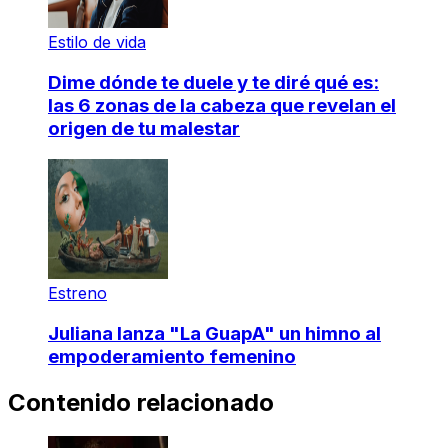
Estilo de vida
Dime dónde te duele y te diré qué es:
las 6 zonas de la cabeza que revelan el
origen de tu malestar
Estreno
Juliana lanza "La GuapA" un himno al
empoderamiento femenino
Contenido relacionado