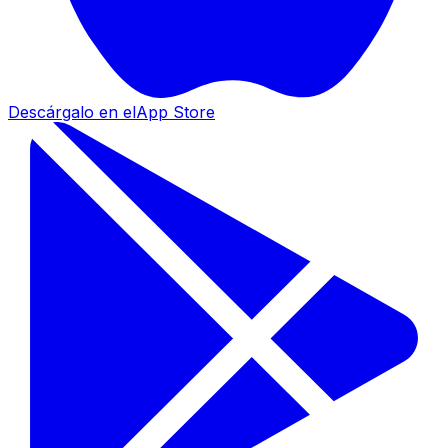
Descárgalo en el
App Store