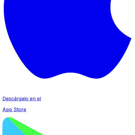
Descárgalo en el
App Store