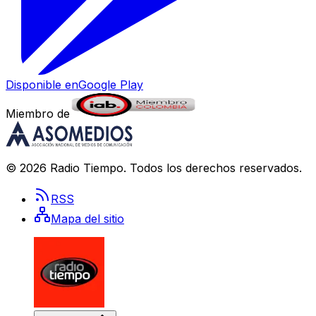
Disponible en
Google Play
Miembro de
©
2026
Radio Tiempo
. Todos los derechos reservados.
RSS
Mapa del sitio