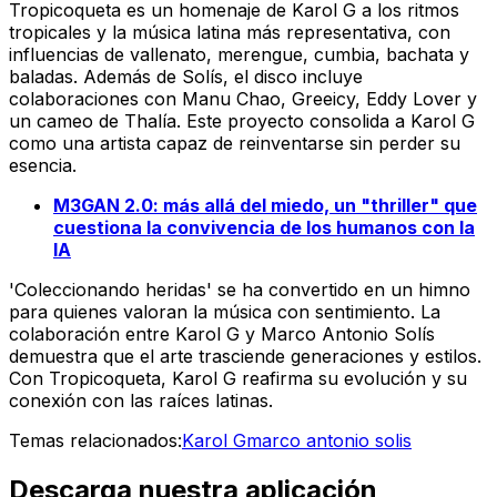
Tropicoqueta
es un homenaje de Karol G a los ritmos
tropicales y la música latina más representativa, con
influencias de vallenato, merengue, cumbia, bachata y
baladas. Además de Solís, el disco incluye
colaboraciones con Manu Chao, Greeicy, Eddy Lover y
un cameo de Thalía. Este proyecto consolida a Karol G
como una artista capaz de reinventarse sin perder su
esencia.
M3GAN 2.0: más allá del miedo, un "thriller" que
cuestiona la convivencia de los humanos con la
IA
'Coleccionando heridas' se ha convertido en un himno
para quienes valoran la música con sentimiento. La
colaboración entre Karol G y Marco Antonio Solís
demuestra que el arte trasciende generaciones y estilos.
Con
Tropicoqueta
, Karol G reafirma su evolución y su
conexión con las raíces latinas.
Temas relacionados:
Karol G
marco antonio solis
Descarga nuestra aplicación