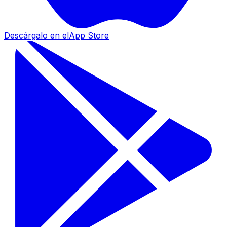
Descárgalo en el
App Store