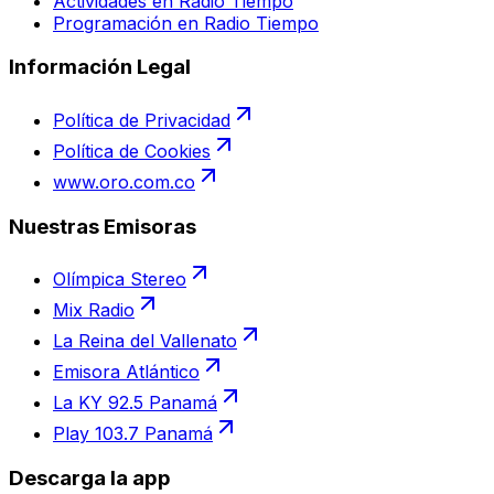
Actividades en Radio Tiempo
Programación en Radio Tiempo
Información Legal
Política de Privacidad
Política de Cookies
www.oro.com.co
Nuestras Emisoras
Olímpica Stereo
Mix Radio
La Reina del Vallenato
Emisora Atlántico
La KY 92.5 Panamá
Play 103.7 Panamá
Descarga la app