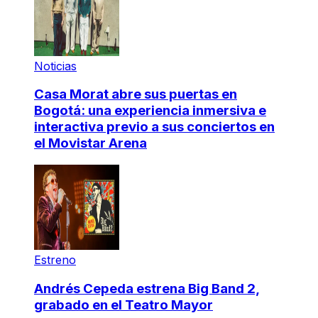
Noticias
Casa Morat abre sus puertas en
Bogotá: una experiencia inmersiva e
interactiva previo a sus conciertos en
el Movistar Arena
Estreno
Andrés Cepeda estrena Big Band 2,
grabado en el Teatro Mayor