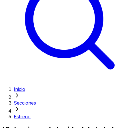
Inicio
Secciones
Estreno