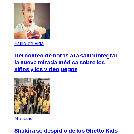
Estilo de vida
Del conteo de horas a la salud integral:
la nueva mirada médica sobre los
niños y los videojuegos
Noticias
Shakira se despidió de los Ghetto Kids