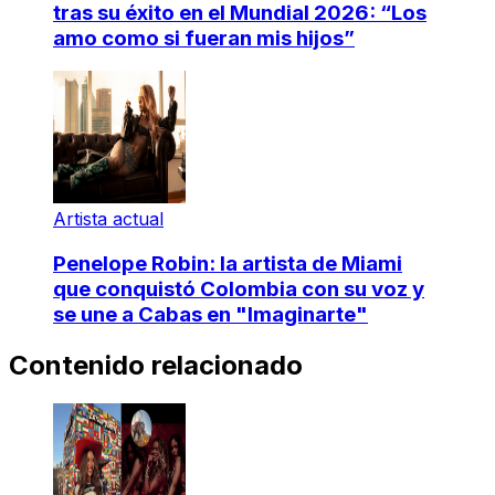
tras su éxito en el Mundial 2026: “Los
amo como si fueran mis hijos”
Artista actual
Penelope Robin: la artista de Miami
que conquistó Colombia con su voz y
se une a Cabas en "Imaginarte"
Contenido relacionado