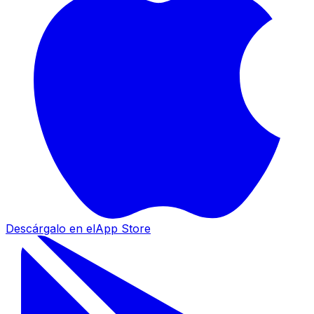
Descárgalo en el
App Store