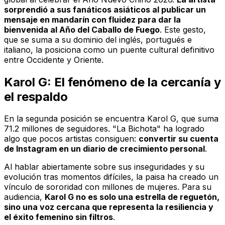
sorprendió a sus fanáticos asiáticos al publicar un
mensaje en mandarín con fluidez para dar la
bienvenida al Año del Caballo de Fuego
. Este gesto,
que se suma a su dominio del inglés, portugués e
italiano, la posiciona como un puente cultural definitivo
entre Occidente y Oriente.
Karol G: El fenómeno de la cercanía y
el respaldo
En la segunda posición se encuentra Karol G, que suma
71.2 millones de seguidores. "La Bichota" ha logrado
algo que pocos artistas consiguen:
convertir su cuenta
de Instagram en un diario de crecimiento personal
.
Al hablar abiertamente sobre sus inseguridades y su
evolución tras momentos difíciles, la paisa ha creado un
vínculo de sororidad con millones de mujeres. Para su
audiencia,
Karol G no es solo una estrella de reguetón,
sino una voz cercana que representa la resiliencia y
el éxito femenino sin filtros
.