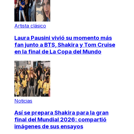
Artista clásico
Laura Pausini vivió su momento más
fan junto a BTS, Shakira y Tom Cruise
en la final de La Copa del Mundo
Noticias
Así se prepara Shakira para la gran
final del Mundial 2026: compartió
imágenes de sus ensayos