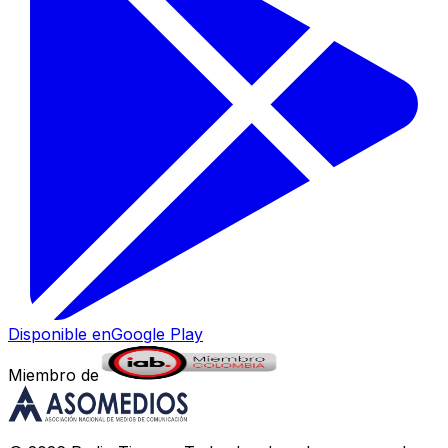
Disponible en
Google Play
Miembro de