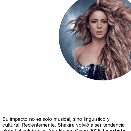
Su impacto no es solo musical, sino lingüístico y
cultural. Recientemente, Shakira volvió a ser tendencia
global al celebrar el Año Nuevo Chino 2026.
La artista