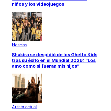
niños y los videojuegos
Noticias
Shakira se despidió de los Ghetto Kids
tras su éxito en el Mundial 2026: “Los
amo como si fueran mis hijos”
Artista actual