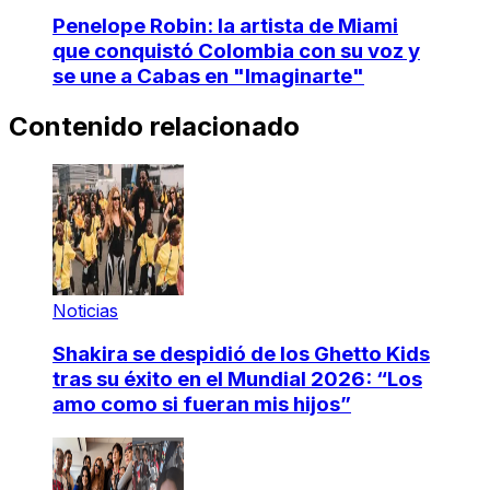
Penelope Robin: la artista de Miami
que conquistó Colombia con su voz y
se une a Cabas en "Imaginarte"
Contenido relacionado
Noticias
Shakira se despidió de los Ghetto Kids
tras su éxito en el Mundial 2026: “Los
amo como si fueran mis hijos”