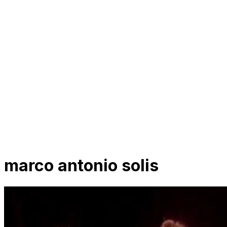
marco antonio solis