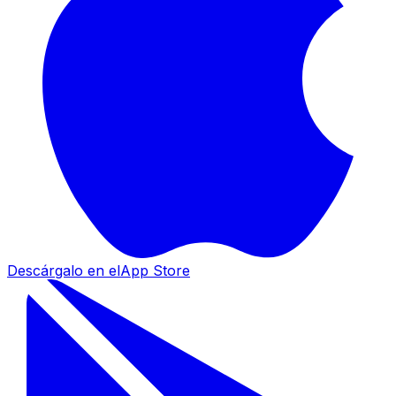
Descárgalo en el
App Store