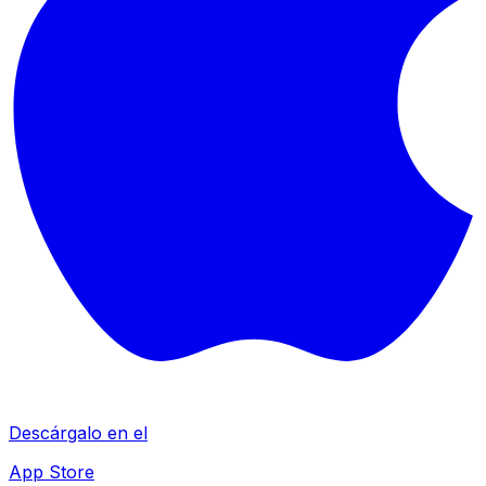
Descárgalo en el
App Store