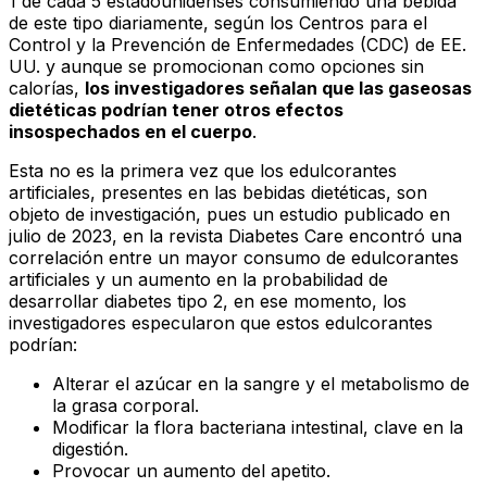
1 de cada 5 estadounidenses consumiendo una bebida
de este tipo diariamente, según los Centros para el
Control y la Prevención de Enfermedades (CDC) de EE.
UU. y aunque se promocionan como opciones sin
calorías,
los investigadores señalan que las gaseosas
dietéticas podrían tener otros efectos
insospechados en el cuerpo
.
Esta no es la primera vez que los edulcorantes
artificiales, presentes en las bebidas dietéticas, son
objeto de investigación, pues un estudio publicado en
julio de 2023, en la revista
Diabetes Care
encontró una
correlación entre un mayor consumo de edulcorantes
artificiales y un aumento en la probabilidad de
desarrollar diabetes tipo 2, en ese momento, los
investigadores especularon que estos edulcorantes
podrían:
Alterar el azúcar en la sangre y el metabolismo de
la grasa corporal.
Modificar la flora bacteriana intestinal, clave en la
digestión.
Provocar un aumento del apetito.