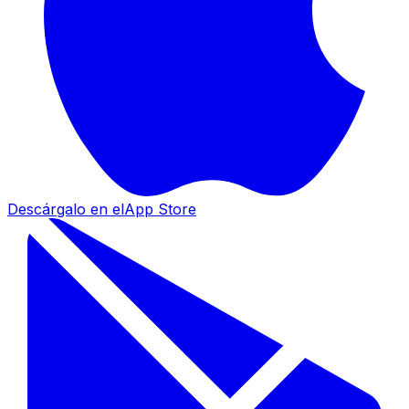
Descárgalo en el
App Store