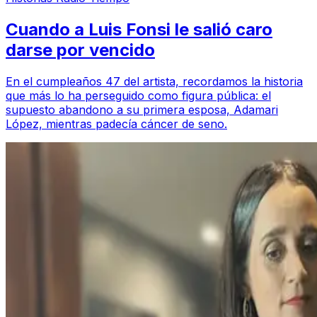
Cuando a Luis Fonsi le salió caro
darse por vencido
En el cumpleaños 47 del artista, recordamos la historia
que más lo ha perseguido como figura pública: el
supuesto abandono a su primera esposa, Adamari
López, mientras padecía cáncer de seno.