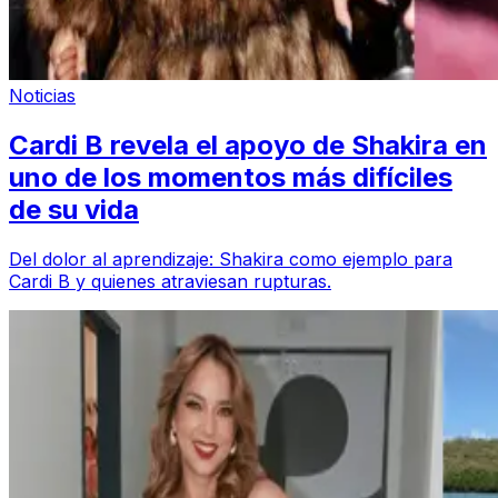
Noticias
Cardi B revela el apoyo de Shakira en
uno de los momentos más difíciles
de su vida
Del dolor al aprendizaje: Shakira como ejemplo para
Cardi B y quienes atraviesan rupturas.