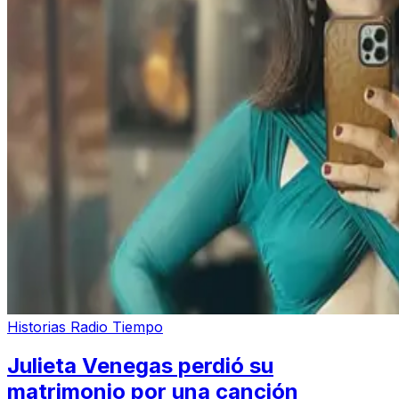
Historias Radio Tiempo
Julieta Venegas perdió su
matrimonio por una canción