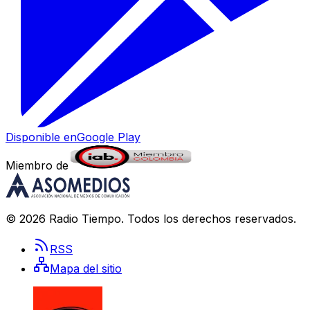
Disponible en
Google Play
Miembro de
©
2026
Radio Tiempo
. Todos los derechos reservados.
RSS
Mapa del sitio