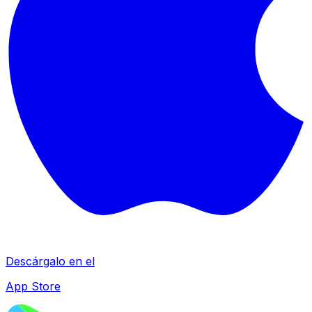
Descárgalo en el
App Store