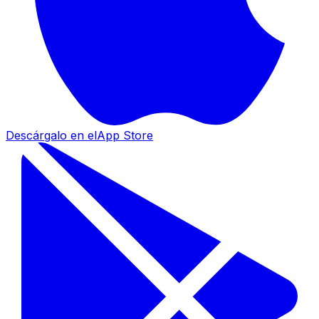
Descárgalo en el
App Store