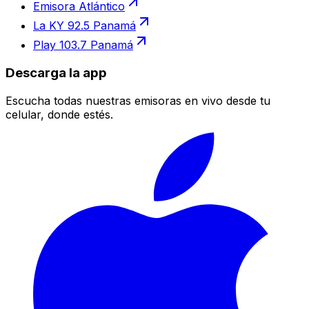
Emisora Atlántico
La KY 92.5 Panamá
Play 103.7 Panamá
Descarga la app
Escucha todas nuestras emisoras en vivo desde tu
celular, donde estés.