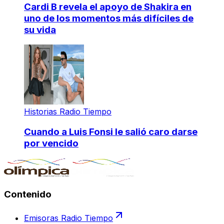
Cardi B revela el apoyo de Shakira en
uno de los momentos más difíciles de
su vida
Historias Radio Tiempo
Cuando a Luis Fonsi le salió caro darse
por vencido
Contenido
Emisoras Radio Tiempo