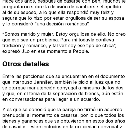
Hace dos años, después de casarse con Ben, muchos le
preguntaron sobre la decisión de cambiarse el apellido
al de su esposo, a lo que ella respondió muy feliz y
segura que lo hizo por estar orgullosa de ser su esposa
y lo consideró “una decisión romántica”.
“Somos marido y mujer. Estoy orgullosa de ello. No creo
que eso sea un problema. Para mí todavía conlleva
tradición y romance, y tal vez soy ese tipo de chica”,
expresó JLo en ese momento a People.
Otros detalles
Entre las peticiones que se encuentran en el documento
que interpuso Jennifer, también le pidió al juez que no
se otorgue manutención conyugal a ninguno de los dos
y que, en el tema de la separación de bienes, aún están
en conversaciones para llegar a un acuerdo.
Y es que se conoció que la pareja no firmó un acuerdo
prenupcial al momento de casarse, por lo que todos los
bienes y ganancias que se obtuvieron en estos dos años
de casados, están incluidos en la propiedad conyugal y