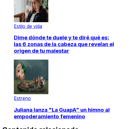
Estilo de vida
Dime dónde te duele y te diré qué es:
las 6 zonas de la cabeza que revelan el
origen de tu malestar
Estreno
Juliana lanza "La GuapA" un himno al
empoderamiento femenino