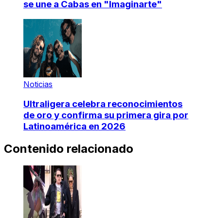
se une a Cabas en "Imaginarte"
Noticias
Ultraligera celebra reconocimientos
de oro y confirma su primera gira por
Latinoamérica en 2026
Contenido relacionado