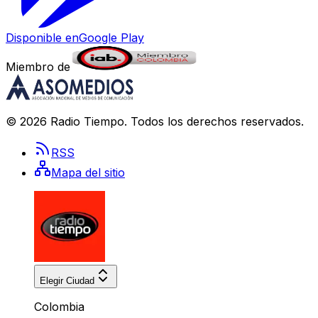
Disponible en
Google Play
Miembro de
©
2026
Radio Tiempo
. Todos los derechos reservados.
RSS
Mapa del sitio
Elegir Ciudad
Colombia