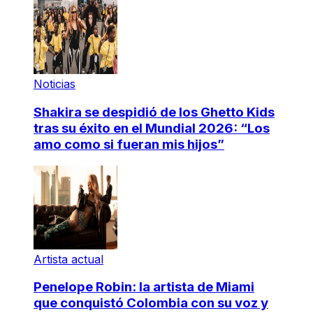
Noticias
Shakira se despidió de los Ghetto Kids
tras su éxito en el Mundial 2026: “Los
amo como si fueran mis hijos”
Artista actual
Penelope Robin: la artista de Miami
que conquistó Colombia con su voz y