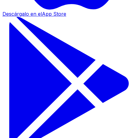
Descárgalo en el
App Store