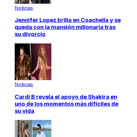
Noticias
Jennifer Lopez brilla en Coachella y se
queda con la mansión millonaria tras
su divorcio
Noticias
Cardi B revela el apoyo de Shakira en
uno de los momentos más difíciles de
su vida