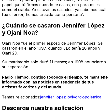
papel que tú firmas cuando te casas, eso para mí es
como el diablo. Ya estuvimos casados, ya sabemos cuál
fue el error, hemos crecido como persona”.
¿Cuándo se casaron Jennifer López
y Ojani Noa?
Ojani Noa fue el primer esposo de Jennifer López. Se
casaron en el año 1997, cuando JLo tenía 28 años y
Ojani 23.
Su matrimonio solo duró 11 meses; en 1998 anunciaron
su separación.
Radio Tiempo, contigo toooodo el tiempo, te mantiene
informado con las noticias en tendencia de tus
artistas favoritos y del mundo.
Temas relacionados:
jennifer lopez
jlo
divorcio
polemica
Descarga nuestra aplicación