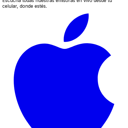
Escucha todas nuestras emisoras en vivo desde tu
celular, donde estés.