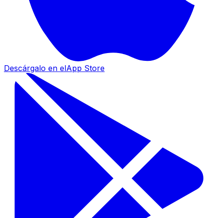
Descárgalo en el
App Store