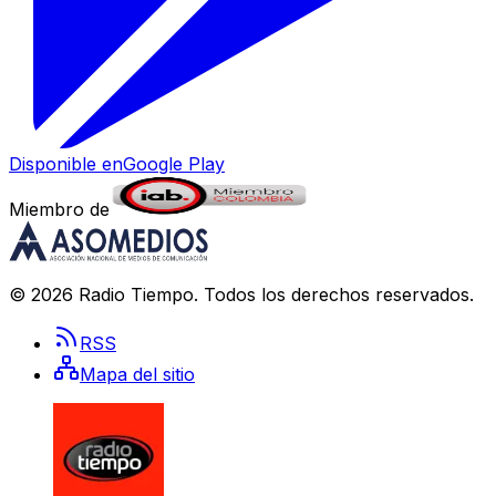
Disponible en
Google Play
Miembro de
©
2026
Radio Tiempo
. Todos los derechos reservados.
RSS
Mapa del sitio