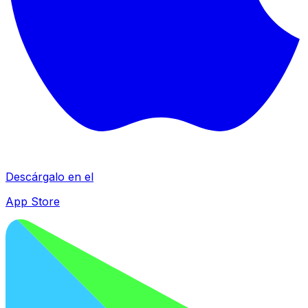
Descárgalo en el
App Store