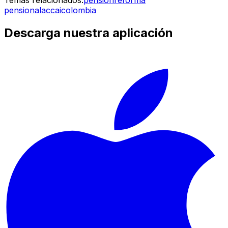
pensional
accai
colombia
Descarga nuestra aplicación