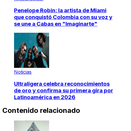
Penelope Robin: la artista de Miami
que conquistó Colombia con su voz y
se une a Cabas en "Imaginarte"
Noticias
Ultraligera celebra reconocimientos
de oro y confirma su primera gira por
Latinoamérica en 2026
Contenido relacionado