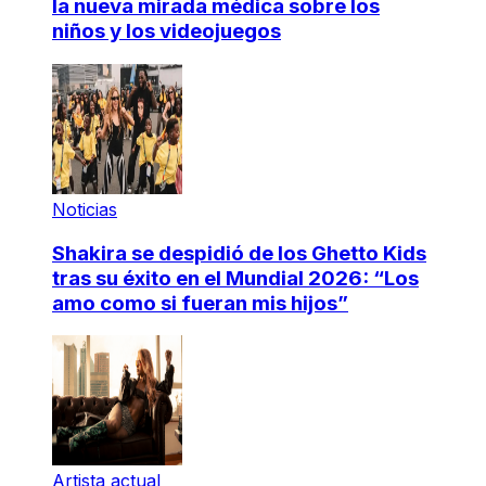
la nueva mirada médica sobre los
niños y los videojuegos
Noticias
Shakira se despidió de los Ghetto Kids
tras su éxito en el Mundial 2026: “Los
amo como si fueran mis hijos”
Artista actual