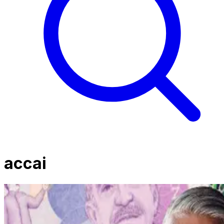
accai