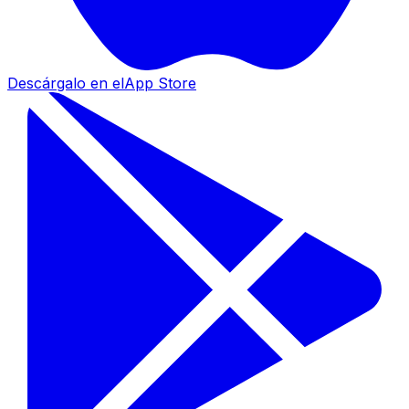
Descárgalo en el
App Store