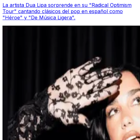
La artista Dua Lipa sorprende en su "Radical Optimism
Tour" cantando clásicos del pop en español como
"Héroe" y "De Música Ligera".