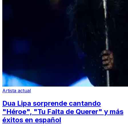
Artista actual
Dua Lipa sorprende cantando
"Héroe", "Tu Falta de Querer" y más
éxitos en español