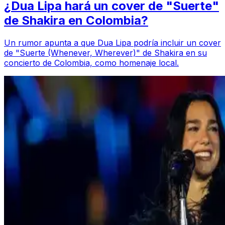
¿Dua Lipa hará un cover de "Suerte"
de Shakira en Colombia?
Un rumor apunta a que Dua Lipa podría incluir un cover
de "Suerte (Whenever, Wherever)" de Shakira en su
concierto de Colombia, como homenaje local.