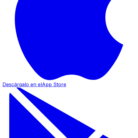
Descárgalo en el
App Store