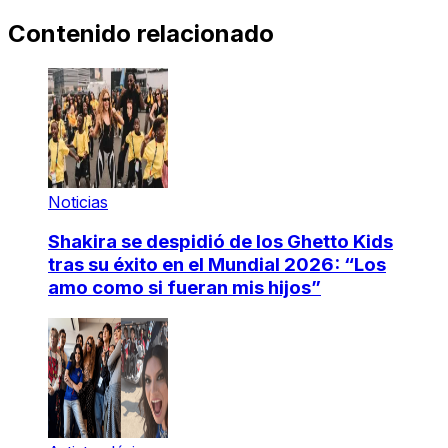
Contenido relacionado
Noticias
Shakira se despidió de los Ghetto Kids
tras su éxito en el Mundial 2026: “Los
amo como si fueran mis hijos”