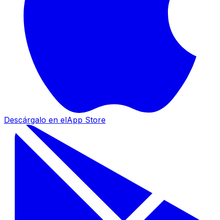
Descárgalo en el
App Store