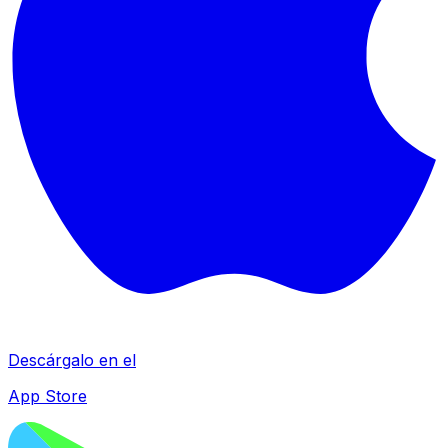
Descárgalo en el
App Store