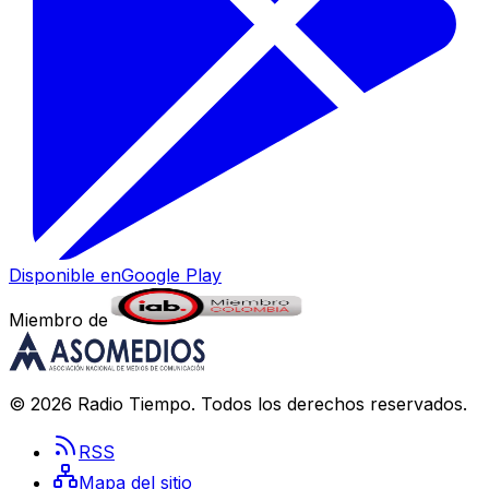
Disponible en
Google Play
Miembro de
©
2026
Radio Tiempo
. Todos los derechos reservados.
RSS
Mapa del sitio