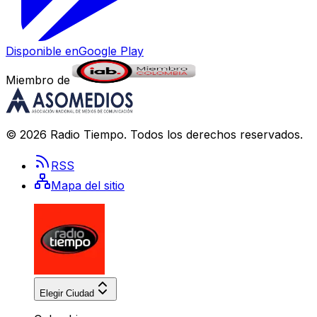
Disponible en
Google Play
Miembro de
©
2026
Radio Tiempo
. Todos los derechos reservados.
RSS
Mapa del sitio
Elegir Ciudad