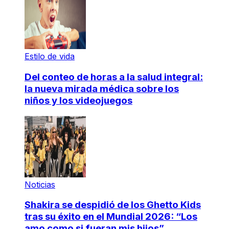
Estilo de vida
Del conteo de horas a la salud integral:
la nueva mirada médica sobre los
niños y los videojuegos
Noticias
Shakira se despidió de los Ghetto Kids
tras su éxito en el Mundial 2026: “Los
amo como si fueran mis hijos”