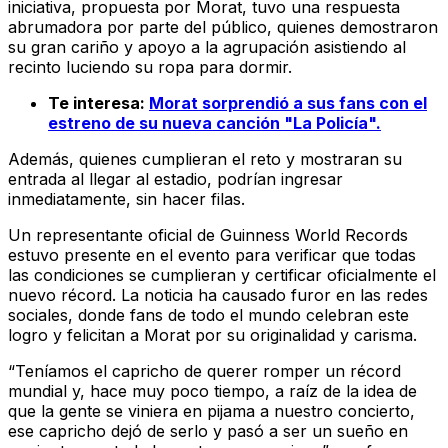
iniciativa, propuesta por Morat, tuvo una respuesta
abrumadora por parte del público, quienes demostraron
su gran cariño y apoyo a la agrupación asistiendo al
recinto luciendo su ropa para dormir.
Te interesa:
Morat sorprendió a sus fans con el
estreno de su nueva canción "La Policía".
Además, quienes cumplieran el reto y mostraran su
entrada al llegar al estadio, podrían ingresar
inmediatamente, sin hacer filas.
Un representante oficial de Guinness World Records
estuvo presente en el evento para verificar que todas
las condiciones se cumplieran y certificar oficialmente el
nuevo récord. La noticia ha causado furor en las redes
sociales, donde fans de todo el mundo celebran este
logro y felicitan a Morat por su originalidad y carisma.
“Teníamos el capricho de querer romper un récord
mundial y, hace muy poco tiempo, a raíz de la idea de
que la gente se viniera en pijama a nuestro concierto,
ese capricho dejó de serlo y pasó a ser un sueño en