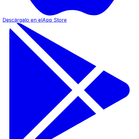
Descárgalo en el
App Store