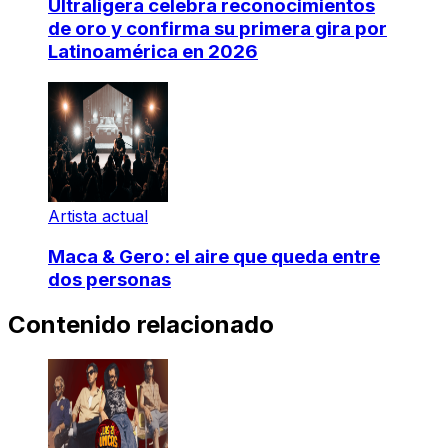
Ultraligera celebra reconocimientos
de oro y confirma su primera gira por
Latinoamérica en 2026
Artista actual
Maca & Gero: el aire que queda entre
dos personas
Contenido relacionado