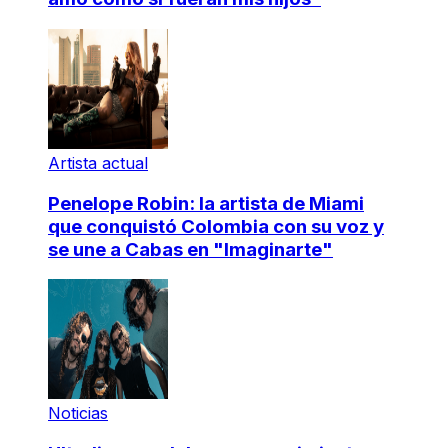
Artista actual
Penelope Robin: la artista de Miami
que conquistó Colombia con su voz y
se une a Cabas en "Imaginarte"
Noticias