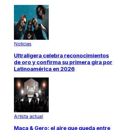
Noticias
Ultraligera celebra reconocimientos
de oro y confirma su primera gira por
Latinoamérica en 2026
Artista actual
Maca & Gero: el aire que queda entre