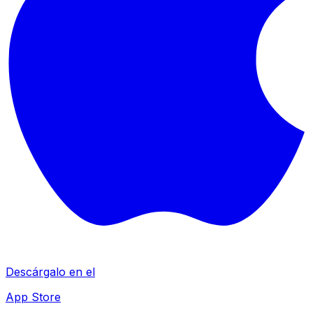
Descárgalo en el
App Store