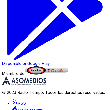
Disponible en
Google Play
Miembro de
©
2026
Radio Tiempo
. Todos los derechos reservados.
RSS
Mapa del sitio