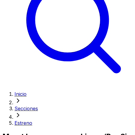
Inicio
Secciones
Estreno