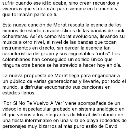
sufrir cuando ese idilio acabe, sino crear recuerdos y
vivencias que sí durarán para siempre en tu mente y
que formarán parte de ti.
Esta nueva canción de Morat rescata la esencia de los
himnos de estadio característicos de las bandas de rock
ochenteras. Así es como Morat evoluciona, llevando su
música a otro nivel, al nivel de las bandas que tocan
instrumentos en directo, sin perder la esencia tan
característica del grupo y sus inigualables “oohs”. Los
colombianos han conseguido un sonido único que
ninguna otra banda se ha atrevido a hacer hoy en día.
La nueva propuesta de Morat llega para enganchar a
un público de varias generaciones y llevarle, por todo el
mundo, a disfrutar escuchando sus canciones en
estadios llenos.
‘Por Si No Te Vuelvo A Ver’ viene acompañada de un
videoclip espectacular grabado en sistema analógico en
el que vemos a los integrantes de Morat disfrutando en
una fiesta interminable en una villa de playa rodeados de
personajes muy bizarros al más puro estilo de David