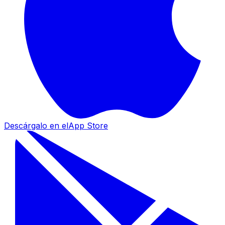
Descárgalo en el
App Store