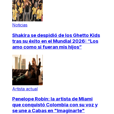
Noticias
Shakira se despidió de los Ghetto Kids
tras su éxito en el Mundial 2026: “Los
amo como si fueran mis hijos”
Artista actual
Penelope Robin: la artista de Miami
que conquistó Colombia con su voz y
se une a Cabas en "Imaginarte"