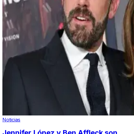
Noticias
Jennifer López y Ben Affleck son