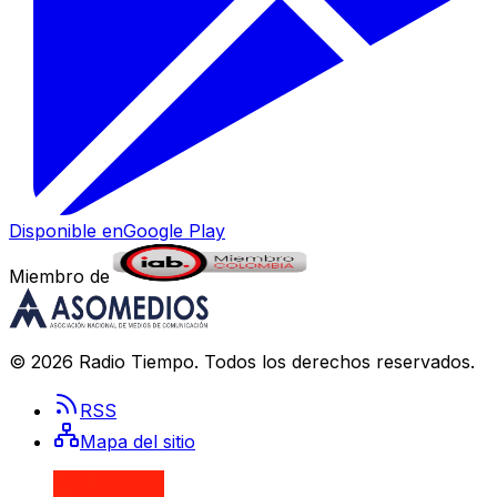
Disponible en
Google Play
Miembro de
©
2026
Radio Tiempo
. Todos los derechos reservados.
RSS
Mapa del sitio