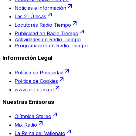
Noticias e información
Las 21 Únicas
Locutores Radio Tiempo
Publicidad en Radio Tiempo
Actividades en Radio Tiempo
Programación en Radio Tiempo
Información Legal
Política de Privacidad
Política de Cookies
www.oro.com.co
Nuestras Emisoras
Olímpica Stereo
Mix Radio
La Reina del Vallenato