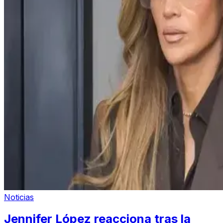
Noticias
Jennifer López reacciona tras la