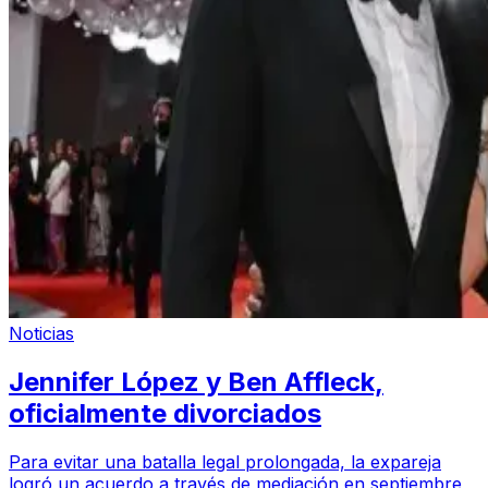
Noticias
Jennifer López y Ben Affleck,
oficialmente divorciados
Para evitar una batalla legal prolongada, la expareja
logró un acuerdo a través de mediación en septiembre