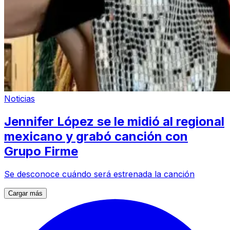
Noticias
Jennifer López se le midió al regional
mexicano y grabó canción con
Grupo Firme
Se desconoce cuándo será estrenada la canción
Cargar más