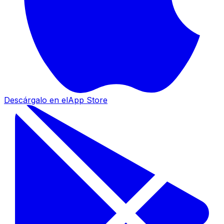
Descárgalo en el
App Store