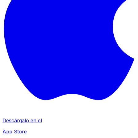
Descárgalo en el
App Store