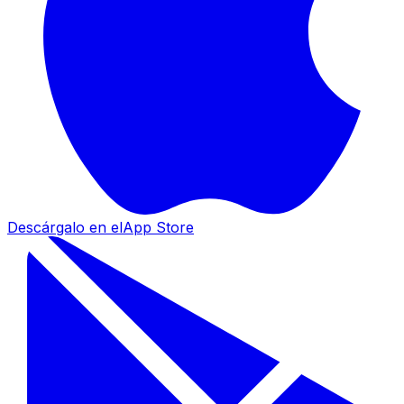
Descárgalo en el
App Store