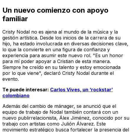
Un nuevo comienzo con apoyo
familiar
Cristy Nodal no es ajena al mundo de la música y la
gestión artística. Desde los inicios de la carrera de su
hijo, ha estado involucrada en diversas decisiones clave,
lo que la convierte en una figura de confianza y
experiencia para asumir este nuevo rol. "Es un honor
para mí poder apoyar a Cristian de esta manera.
Siempre he creído en su talento y estoy emocionada
por lo que viene", declaró Cristy Nodal durante el
evento.
Te puede interesar:
Carlos Vives, un ‘rockstar’
colombiano
Además del cambio de mánager, se anunció que el
equipo de trabajo de Nodal también contará con un
nuevo publirrelacionista, Álex Jiménez, conocido por su
trabajo con artistas como Julión Álvarez. Este
movimiento estratégico busca fortalecer la presencia del