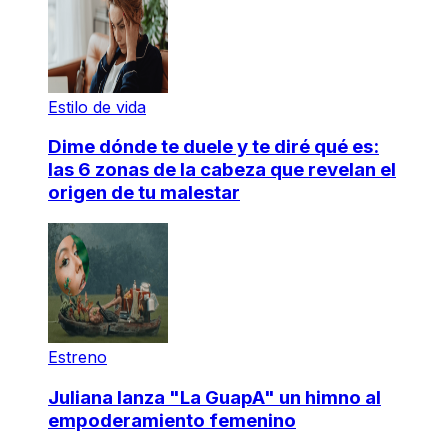
Estilo de vida
Dime dónde te duele y te diré qué es:
las 6 zonas de la cabeza que revelan el
origen de tu malestar
Estreno
Juliana lanza "La GuapA" un himno al
empoderamiento femenino