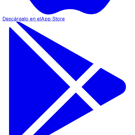
Descárgalo en el
App Store