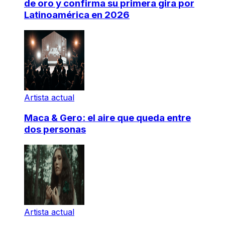
de oro y confirma su primera gira por
Latinoamérica en 2026
Artista actual
Maca & Gero: el aire que queda entre
dos personas
Artista actual