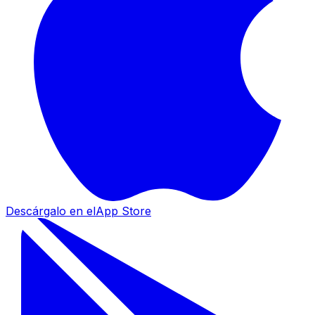
Descárgalo en el
App Store