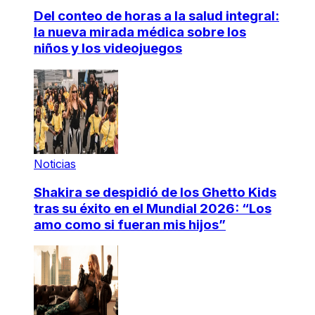
Del conteo de horas a la salud integral:
la nueva mirada médica sobre los
niños y los videojuegos
Noticias
Shakira se despidió de los Ghetto Kids
tras su éxito en el Mundial 2026: “Los
amo como si fueran mis hijos”