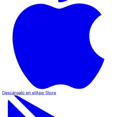
Descárgalo en el
App Store