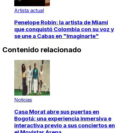
Artista actual
Penelope Robin: la artista de Miami
que conquistó Colombia con su voz y
se une a Cabas en "Imaginarte"
Contenido relacionado
Noticias
Casa Morat abre sus puertas en
Bogotá: una experiencia inmersiva e
interactiva previo a sus conciertos en
el Movistar Arena