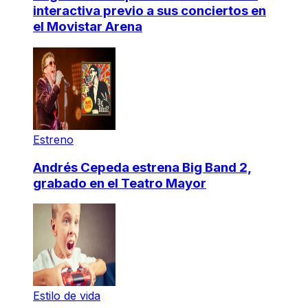
interactiva previo a sus conciertos en
el Movistar Arena
Estreno
Andrés Cepeda estrena Big Band 2,
grabado en el Teatro Mayor
Estilo de vida