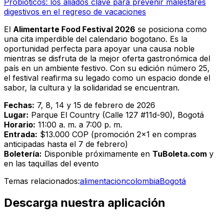
Probióticos: los aliados clave para prevenir malestares
digestivos en el regreso de vacaciones
El
Alimentarte Food Festival 2026
se posiciona como
una cita imperdible del calendario bogotano. Es la
oportunidad perfecta para apoyar una causa noble
mientras se disfruta de la mejor oferta gastronómica del
país en un ambiente festivo. Con su edición número 25,
el festival reafirma su legado como un espacio donde el
sabor, la cultura y la solidaridad se encuentran.
Fechas:
7, 8, 14 y 15 de febrero de 2026
Lugar:
Parque El Country (Calle 127 #11d-90), Bogotá
Horario:
11:00 a. m. a 7:00 p. m.
Entrada:
$13.000 COP (promoción 2x1 en compras
anticipadas hasta el 7 de febrero)
Boletería:
Disponible próximamente en
TuBoleta.com
y
en las taquillas del evento
Temas relacionados:
alimentacion
colombia
Bogotá
Descarga nuestra aplicación