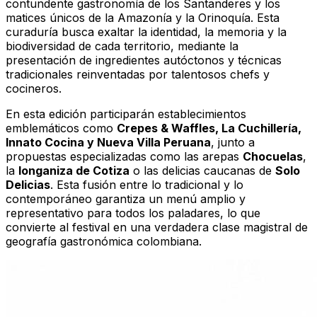
contundente gastronomía de los Santanderes y los
matices únicos de la Amazonía y la Orinoquía. Esta
curaduría busca exaltar la identidad, la memoria y la
biodiversidad de cada territorio, mediante la
presentación de ingredientes autóctonos y técnicas
tradicionales reinventadas por talentosos chefs y
cocineros.
En esta edición participarán establecimientos
emblemáticos como
Crepes & Waffles, La Cuchillería,
Innato Cocina y Nueva Villa Peruana
, junto a
propuestas especializadas como las arepas
Chocuelas
,
la
longaniza de Cotiza
o las delicias caucanas de
Solo
Delicias
. Esta fusión entre lo tradicional y lo
contemporáneo garantiza un menú amplio y
representativo para todos los paladares, lo que
convierte al festival en una verdadera clase magistral de
geografía gastronómica colombiana.