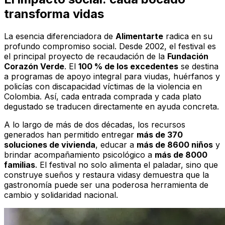
transforma vidas
La esencia diferenciadora de
Alimentarte
radica en su
profundo compromiso social. Desde 2002, el festival es
el principal proyecto de recaudación de la
Fundación
Corazón Verde
. El
100 % de los excedentes
se destina
a programas de apoyo integral para viudas, huérfanos y
policías con discapacidad víctimas de la violencia en
Colombia. Así, cada entrada comprada y cada plato
degustado se traducen directamente en ayuda concreta.
A lo largo de más de dos décadas, los recursos
generados han permitido entregar
más de 370
soluciones de vivienda
, educar a
más de 8600 niños
y
brindar acompañamiento psicológico a
más de 8000
familias
. El festival no solo alimenta el paladar, sino que
construye sueños y restaura vidasy demuestra que la
gastronomía puede ser una poderosa herramienta de
cambio y solidaridad nacional.