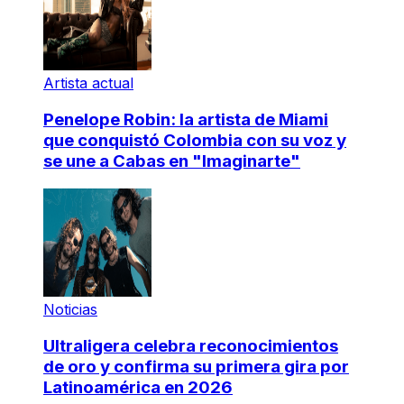
Artista actual
Penelope Robin: la artista de Miami
que conquistó Colombia con su voz y
se une a Cabas en "Imaginarte"
Noticias
Ultraligera celebra reconocimientos
de oro y confirma su primera gira por
Latinoamérica en 2026