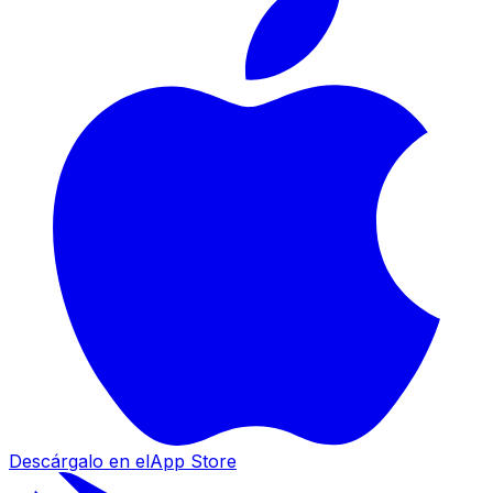
Descárgalo en el
App Store