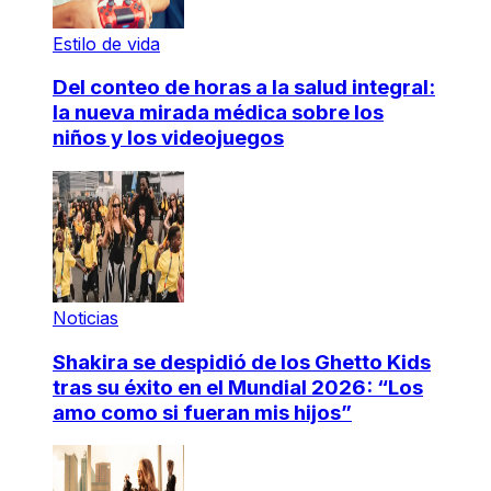
Estilo de vida
Del conteo de horas a la salud integral:
la nueva mirada médica sobre los
niños y los videojuegos
Noticias
Shakira se despidió de los Ghetto Kids
tras su éxito en el Mundial 2026: “Los
amo como si fueran mis hijos”