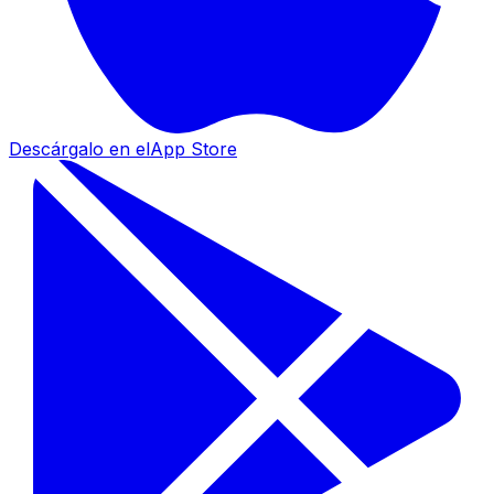
Descárgalo en el
App Store