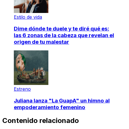
Estilo de vida
Dime dónde te duele y te diré qué es:
las 6 zonas de la cabeza que revelan el
origen de tu malestar
Estreno
Juliana lanza "La GuapA" un himno al
empoderamiento femenino
Contenido relacionado