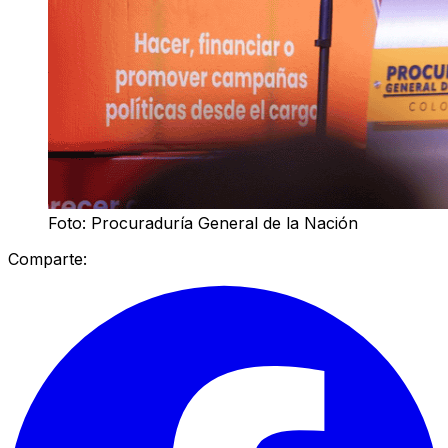
Foto: Procuraduría General de la Nación
Comparte: