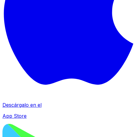
Descárgalo en el
App Store