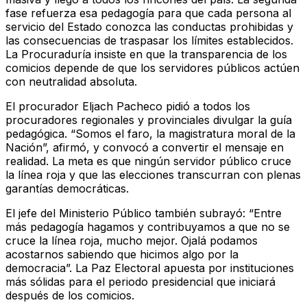
fase refuerza esa pedagogía para que cada persona al
servicio del Estado conozca las conductas prohibidas y
las consecuencias de traspasar los límites establecidos.
La Procuraduría insiste en que la transparencia de los
comicios depende de que los servidores públicos actúen
con neutralidad absoluta.
El procurador Eljach Pacheco pidió a todos los
procuradores regionales y provinciales divulgar la guía
pedagógica. “Somos el faro, la magistratura moral de la
Nación”, afirmó, y convocó a convertir el mensaje en
realidad. La meta es que ningún servidor público cruce
la línea roja y que las elecciones transcurran con plenas
garantías democráticas.
El jefe del Ministerio Público también subrayó: “Entre
más pedagogía hagamos y contribuyamos a que no se
cruce la línea roja, mucho mejor. Ojalá podamos
acostarnos sabiendo que hicimos algo por la
democracia”. La Paz Electoral apuesta por instituciones
más sólidas para el periodo presidencial que iniciará
después de los comicios.