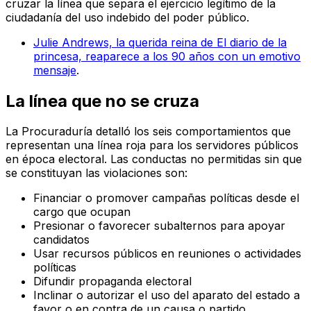
cruzar la línea que separa el ejercicio legítimo de la
ciudadanía del uso indebido del poder público.
Julie Andrews, la querida reina de El diario de la
princesa, reaparece a los 90 años con un emotivo
mensaje
.
La línea que no se cruza
La Procuraduría detalló los seis comportamientos que
representan una línea roja para los servidores públicos
en época electoral. Las conductas no permitidas sin que
se constituyan las violaciones son:
Financiar o promover campañas políticas desde el
cargo que ocupan
Presionar o favorecer subalternos para apoyar
candidatos
Usar recursos públicos en reuniones o actividades
políticas
Difundir propaganda electoral
Inclinar o autorizar el uso del aparato del estado a
favor o en contra de un causa o partido