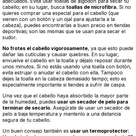
adecuados. Evita usar toallas de algodón para secar tu
cabello; en su lugar, busca
toallas de microfibra
. Si no
quieres comprar una especial para el cabello (que
vienen con un botón y un ojal para ajustarla a la
cabeza), puedes encontrarlas a buen precio en tiendas
deportivas; son las mismas que se usan para secar el
sudor.
No frotes el cabello vigorosamente
, ya que esto puede
dañar las cutículas y causar quiebres. En su lugar,
envuelve el cabello en la toalla y déjalo reposar durante
unos minutos. Si no estás usando una toalla con botón,
evita estrujar o anudar el cabello con ella. Tampoco
dejes la toalla en la cabeza demasiado tiempo; esto es
especialmente importante si tiendes a sufrir de caspa.
Una vez que el cabello haya absorbido la mayor parte
de la humedad, puedes
usar un secador de pelo para
terminar de secarlo
. Asegúrate de usar un secador de
pelo a baja temperatura y mantenlo a una distancia
segura de tu cabello.
Un buen consejo también es
usar un termoprotector
: