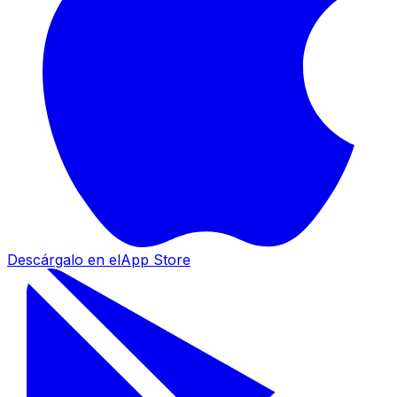
Descárgalo en el
App Store