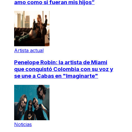
amo como si fueran mis hijos”
Artista actual
Penelope Robin: la artista de Miami
que conquistó Colombia con su voz y
se une a Cabas en "Imaginarte"
Noticias