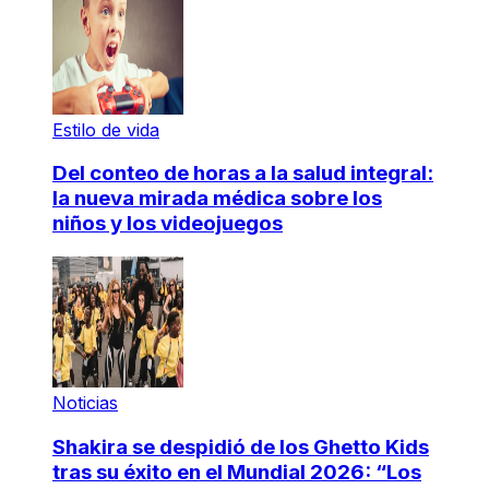
Estilo de vida
Del conteo de horas a la salud integral:
la nueva mirada médica sobre los
niños y los videojuegos
Noticias
Shakira se despidió de los Ghetto Kids
tras su éxito en el Mundial 2026: “Los