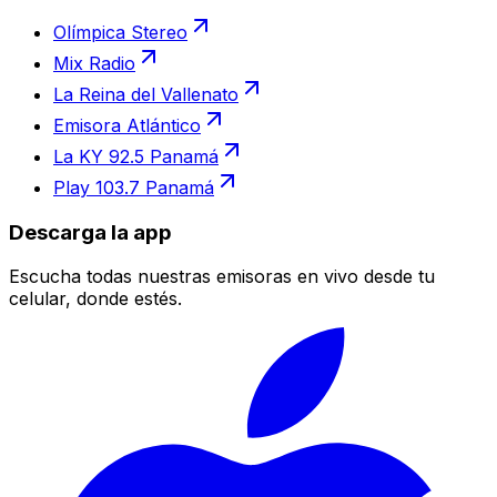
Olímpica Stereo
Mix Radio
La Reina del Vallenato
Emisora Atlántico
La KY 92.5 Panamá
Play 103.7 Panamá
Descarga la app
Escucha todas nuestras emisoras en vivo desde tu
celular, donde estés.