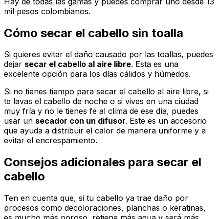
Hay de todas las gamas y puedes comprar uno desde 13
mil pesos colombianos.
Cómo secar el cabello sin toalla
Si quieres evitar el daño causado por las toallas, puedes
dejar
secar el cabello al aire libre
. Esta es una
excelente opción para los días cálidos y húmedos.
Si no tienes tiempo para secar el cabello al aire libre, si
te lavas el cabello de noche o si vives en una ciudad
muy fría y no le tienes fe al clima de ese día, puedes
usar un
secador con un difuso
r. Este es un accesorio
que ayuda a distribuir el calor de manera uniforme y a
evitar el encrespamiento.
Consejos adicionales para secar el
cabello
Ten en cuenta que, si tu cabello ya trae daño por
procesos como decoloraciones, planchas o keratinas,
es mucho más poroso, retiene más agua y será más