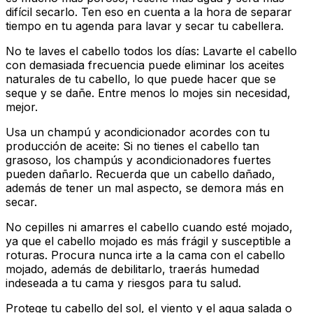
difícil secarlo. Ten eso en cuenta a la hora de separar
tiempo en tu agenda para lavar y secar tu cabellera.
No te laves el cabello todos los días: Lavarte el cabello
con demasiada frecuencia puede eliminar los aceites
naturales de tu cabello, lo que puede hacer que se
seque y se dañe. Entre menos lo mojes sin necesidad,
mejor.
Usa un champú y acondicionador acordes con tu
producción de aceite: Si no tienes el cabello tan
grasoso, los champús y acondicionadores fuertes
pueden dañarlo. Recuerda que un cabello dañado,
además de tener un mal aspecto, se demora más en
secar.
No cepilles ni amarres el cabello cuando esté mojado,
ya que el cabello mojado es más frágil y susceptible a
roturas. Procura nunca irte a la cama con el cabello
mojado, además de debilitarlo, traerás humedad
indeseada a tu cama y riesgos para tu salud.
Protege tu cabello del sol, el viento y el agua salada o