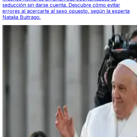
seducción sin darse cuenta. Descubre cómo evitar
errores al acercarte al sexo opuesto, según la experta
Natalia Buitrago.