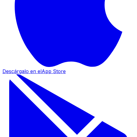
Descárgalo en el
App Store