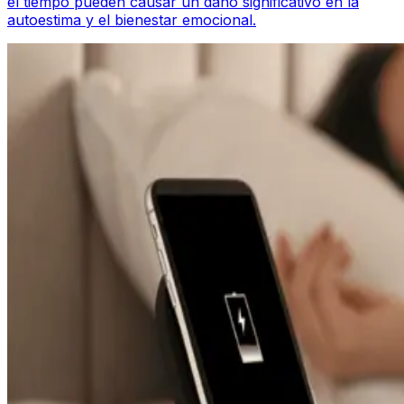
el tiempo pueden causar un daño significativo en la
autoestima y el bienestar emocional.