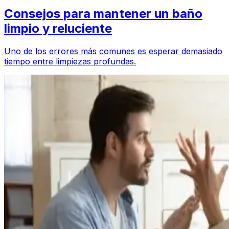
Consejos para mantener un baño
limpio y reluciente
Uno de los errores más comunes es esperar demasiado
tiempo entre limpiezas profundas.