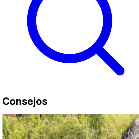
Consejos