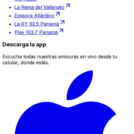
La Reina del Vallenato
Emisora Atlántico
La KY 92.5 Panamá
Play 103.7 Panamá
Descarga la app
Escucha todas nuestras emisoras en vivo desde tu
celular, donde estés.