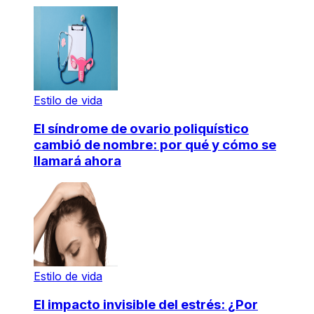
Estilo de vida
El síndrome de ovario poliquístico
cambió de nombre: por qué y cómo se
llamará ahora
Estilo de vida
El impacto invisible del estrés: ¿Por