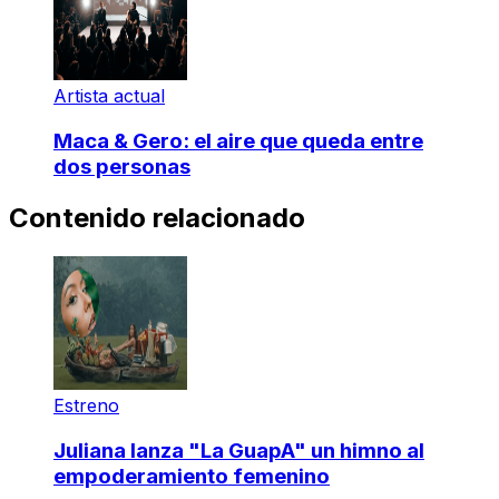
Artista actual
Maca & Gero: el aire que queda entre
dos personas
Contenido relacionado
Estreno
Juliana lanza "La GuapA" un himno al
empoderamiento femenino