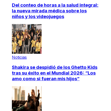
Del conteo de horas a la salud integral:
la nueva mirada médica sobre los
niños y los videojuegos
Noticias
Shakira se despidió de los Ghetto Kids
tras su éxito en el Mundial 2026: “Los
amo como si fueran mis hijos”