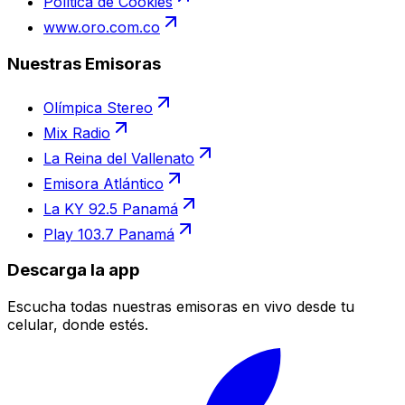
Política de Cookies
www.oro.com.co
Nuestras Emisoras
Olímpica Stereo
Mix Radio
La Reina del Vallenato
Emisora Atlántico
La KY 92.5 Panamá
Play 103.7 Panamá
Descarga la app
Escucha todas nuestras emisoras en vivo desde tu
celular, donde estés.