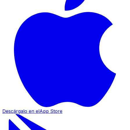
Descárgalo en el
App Store