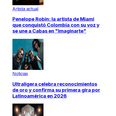
Artista actual
Penelope Robin: la artista de Miami
que conquistó Colombia con su voz y
se une a Cabas en "Imaginarte"
Noticias
Ultraligera celebra reconocimientos
de oro y confirma su primera gira por
Latinoamérica en 2026