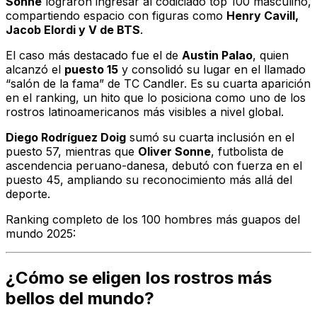
Sonne
lograron ingresar al codiciado top 100 masculino,
compartiendo espacio con figuras como
Henry Cavill,
Jacob Elordi y V de BTS
.
El caso más destacado fue el de
Austin Palao
, quien
alcanzó el
puesto 15
y consolidó su lugar en el llamado
“salón de la fama” de TC Candler. Es su cuarta aparición
en el ranking, un hito que lo posiciona como uno de los
rostros latinoamericanos más visibles a nivel global.
Diego Rodríguez Doig
sumó su cuarta inclusión en el
puesto 57, mientras que
Oliver Sonne
, futbolista de
ascendencia peruano-danesa, debutó con fuerza en el
puesto 45, ampliando su reconocimiento más allá del
deporte.
Ranking completo de los 100 hombres más guapos del
mundo 2025:
¿Cómo se eligen los rostros más
bellos del mundo?