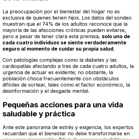
La preocupación por el bienestar del hogar no es
exclusiva de quienes tienen hijos. Los datos del sondeo
muestran que el 74% de los adultos reconoce que la
mayoría de las afecciones crónicas pueden evitarse,
pero a pesar de tener clara esta premisa,
solo uno de
cada cuatro individuos se siente verdaderamente
seguro al momento de cuidar su propia salud
.
Con patologías complejas como la diabetes y las
cardiopatías afectando a tres de cada cuatro adultos, la
urgencia de actuar es evidente; no obstante, la
población choca frecuentemente con obstáculos
difíciles de sortear, tales como el factor económico, la
desinformación y el desgaste mental.
Pequeñas acciones para una vida
saludable y práctica
Ante este panorama de estrés y exigencia, los expertos
recuerdan que el bienestar no debe transformarse en