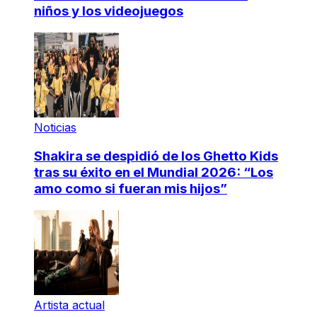
niños y los videojuegos
Noticias
Shakira se despidió de los Ghetto Kids
tras su éxito en el Mundial 2026: “Los
amo como si fueran mis hijos”
Artista actual