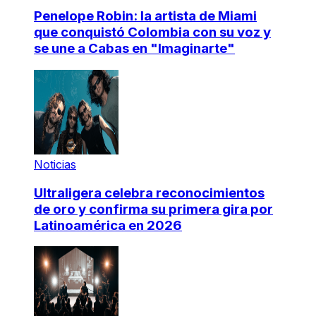
Penelope Robin: la artista de Miami
que conquistó Colombia con su voz y
se une a Cabas en "Imaginarte"
Noticias
Ultraligera celebra reconocimientos
de oro y confirma su primera gira por
Latinoamérica en 2026