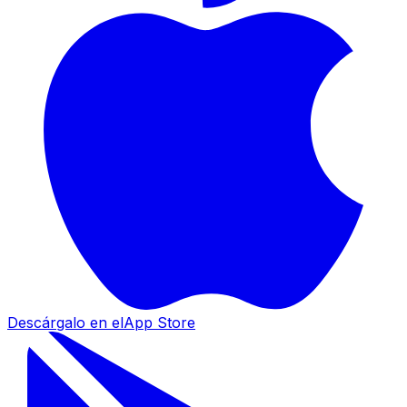
Descárgalo en el
App Store