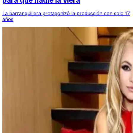
para que nadie la viera
La barranquillera protagonizó la producción con solo 17
años