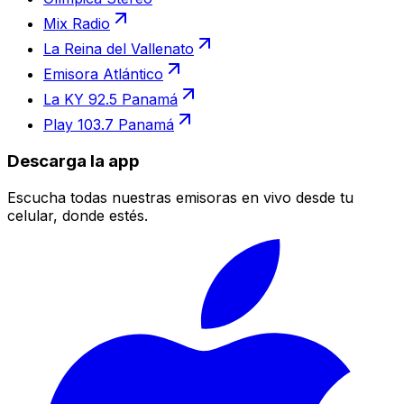
Mix Radio
La Reina del Vallenato
Emisora Atlántico
La KY 92.5 Panamá
Play 103.7 Panamá
Descarga la app
Escucha todas nuestras emisoras en vivo desde tu
celular, donde estés.