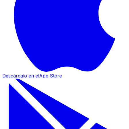
Descárgalo en el
App Store