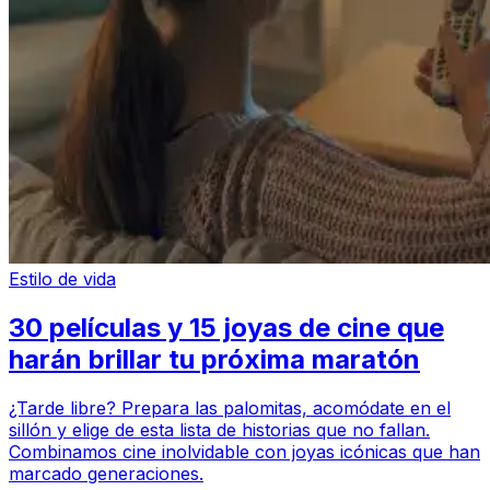
Estilo de vida
30 películas y 15 joyas de cine que
harán brillar tu próxima maratón
¿Tarde libre? Prepara las palomitas, acomódate en el
sillón y elige de esta lista de historias que no fallan.
Combinamos cine inolvidable con joyas icónicas que han
marcado generaciones.