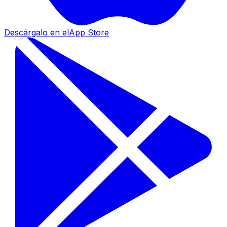
Descárgalo en el
App Store