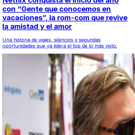
Netflix conquista el inicio del año
con “Gente que conocemos en
vacaciones”, la rom-com que revive
la amistad y el amor
Una historia de viajes, silencios y segundas
oportunidades que ya lidera el top de lo más visto.