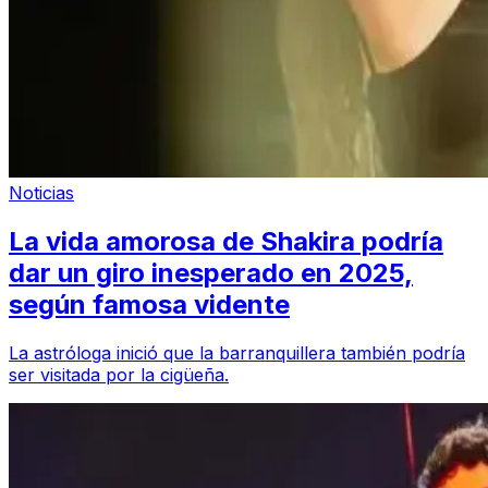
Noticias
La vida amorosa de Shakira podría
dar un giro inesperado en 2025,
según famosa vidente
La astróloga inició que la barranquillera también podría
ser visitada por la cigüeña.