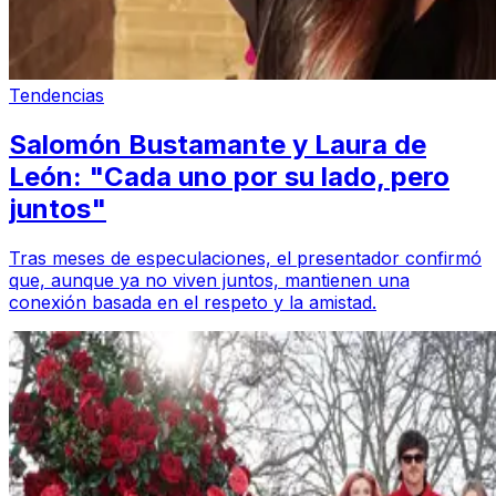
Tendencias
Salomón Bustamante y Laura de
León: "Cada uno por su lado, pero
juntos"
Tras meses de especulaciones, el presentador confirmó
que, aunque ya no viven juntos, mantienen una
conexión basada en el respeto y la amistad.