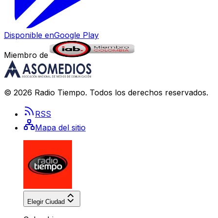
Disponible en
Google Play
Miembro de
©
2026
Radio Tiempo
. Todos los derechos reservados.
RSS
Mapa del sitio
Elegir Ciudad