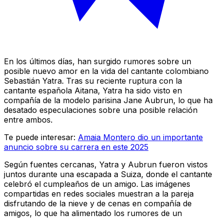
En los últimos días, han surgido rumores sobre un
posible nuevo amor en la vida del cantante colombiano
Sebastián Yatra. Tras su reciente ruptura con la
cantante española Aitana, Yatra ha sido visto en
compañía de la modelo parisina Jane Aubrun, lo que ha
desatado especulaciones sobre una posible relación
entre ambos.
Te puede interesar:
Amaia Montero dio un importante
anuncio sobre su carrera en este 2025
Según fuentes cercanas, Yatra y Aubrun fueron vistos
juntos durante una escapada a Suiza, donde el cantante
celebró el cumpleaños de un amigo. Las imágenes
compartidas en redes sociales muestran a la pareja
disfrutando de la nieve y de cenas en compañía de
amigos, lo que ha alimentado los rumores de un