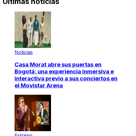
Últimas noticias
Noticias
Casa Morat abre sus puertas en
Bogotá: una experiencia inmersiva e
interactiva previo a sus conciertos en
el Movistar Arena
Estreno