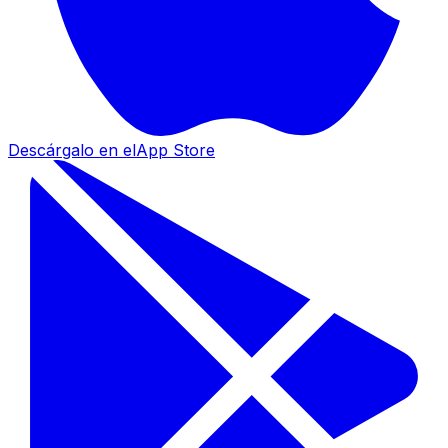
Descárgalo en el
App Store