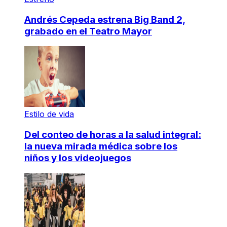
Andrés Cepeda estrena Big Band 2,
grabado en el Teatro Mayor
Estilo de vida
Del conteo de horas a la salud integral:
la nueva mirada médica sobre los
niños y los videojuegos