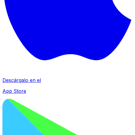
Descárgalo en el
App Store