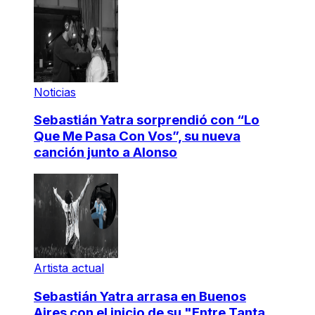
Noticias
Sebastián Yatra sorprendió con “Lo
Que Me Pasa Con Vos”, su nueva
canción junto a Alonso
Artista actual
Sebastián Yatra arrasa en Buenos
Aires con el inicio de su "Entre Tanta