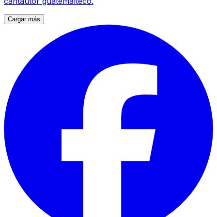
cantautor guatemalteco.
Cargar más