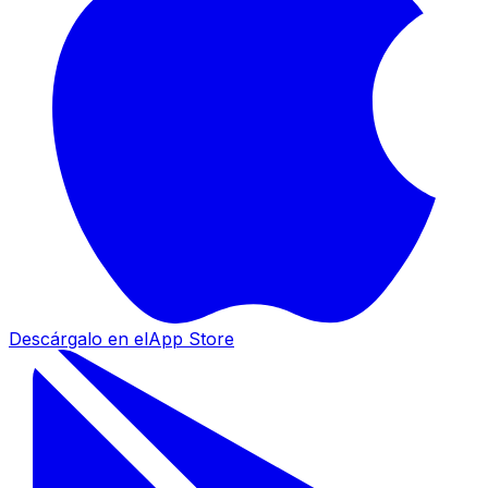
Descárgalo en el
App Store