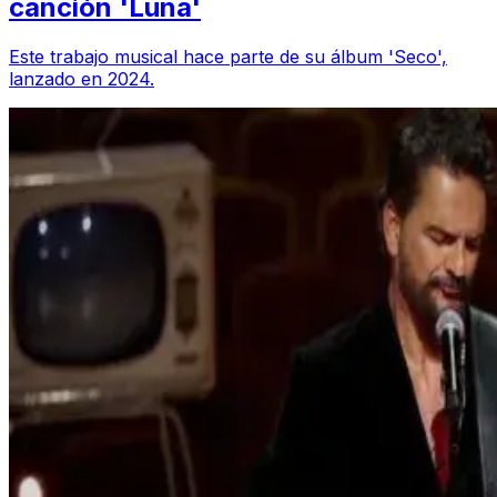
canción 'Luna'
Este trabajo musical hace parte de su álbum 'Seco',
lanzado en 2024.