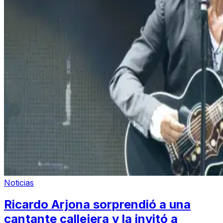
Noticias
Ricardo Arjona sorprendió a una
cantante callejera y la invitó a