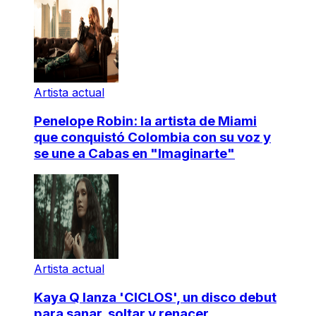
Artista actual
Penelope Robin: la artista de Miami
que conquistó Colombia con su voz y
se une a Cabas en "Imaginarte"
Artista actual
Kaya Q lanza 'CICLOS', un disco debut
para sanar, soltar y renacer