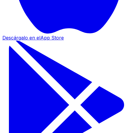
Descárgalo en el
App Store