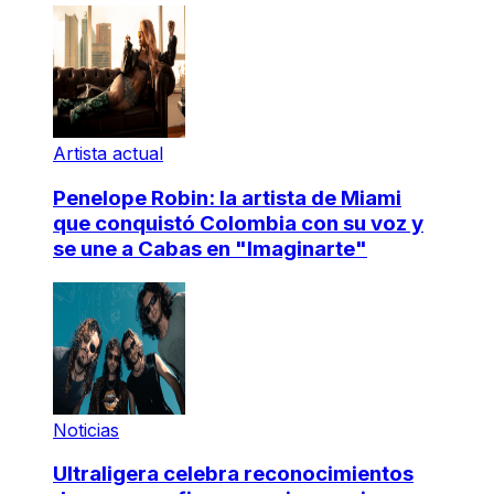
Artista actual
Penelope Robin: la artista de Miami
que conquistó Colombia con su voz y
se une a Cabas en "Imaginarte"
Noticias
Ultraligera celebra reconocimientos