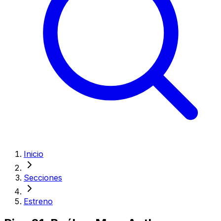
Inicio
Secciones
Estreno