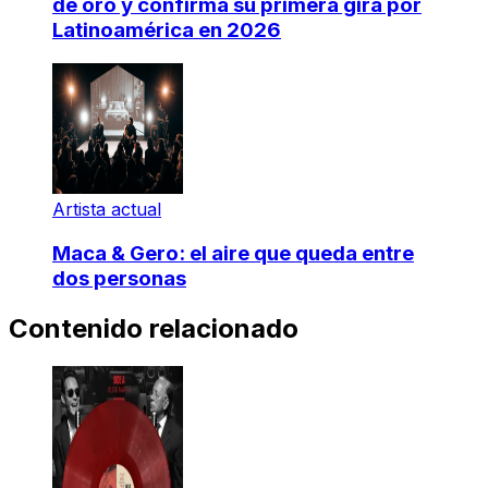
de oro y confirma su primera gira por
Latinoamérica en 2026
Artista actual
Maca & Gero: el aire que queda entre
dos personas
Contenido relacionado