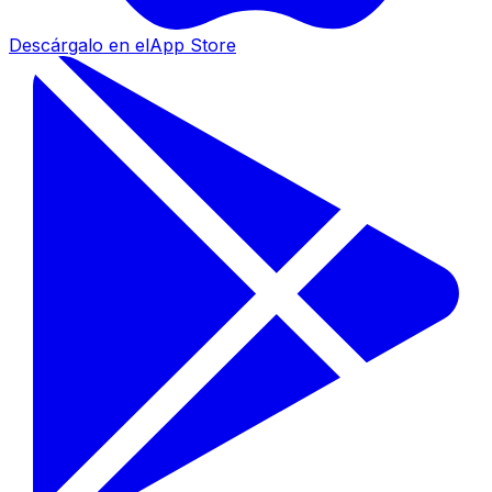
Descárgalo en el
App Store