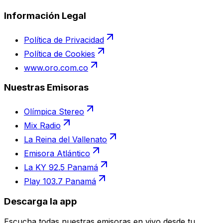
Información Legal
Política de Privacidad
Política de Cookies
www.oro.com.co
Nuestras Emisoras
Olímpica Stereo
Mix Radio
La Reina del Vallenato
Emisora Atlántico
La KY 92.5 Panamá
Play 103.7 Panamá
Descarga la app
Escucha todas nuestras emisoras en vivo desde tu