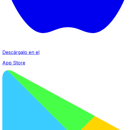
Descárgalo en el
App Store