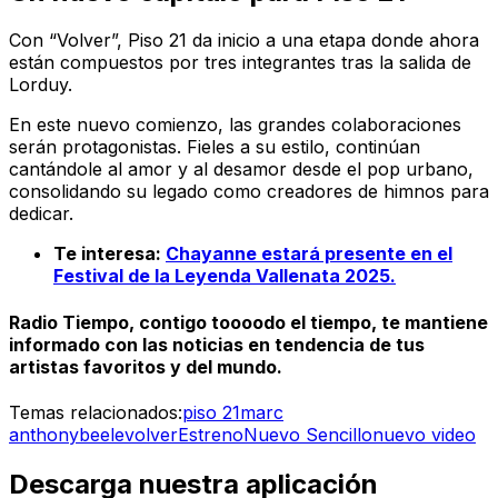
Con “Volver”, Piso 21 da inicio a una etapa donde ahora
están compuestos por tres integrantes tras la salida de
Lorduy.
En este nuevo comienzo, las grandes colaboraciones
serán protagonistas. Fieles a su estilo, continúan
cantándole al amor y al desamor desde el pop urbano,
consolidando su legado como creadores de himnos para
dedicar.
Te interesa:
Chayanne estará presente en el
Festival de la Leyenda Vallenata 2025.
Radio Tiempo, contigo toooodo el tiempo, te mantiene
informado con las noticias en tendencia de tus
artistas favoritos y del mundo.
Temas relacionados:
piso 21
marc
anthony
beele
volver
Estreno
Nuevo Sencillo
nuevo video
Descarga nuestra aplicación