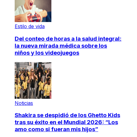
Estilo de vida
Del conteo de horas a la salud integral:
la nueva mirada médica sobre los
niños y los videojuegos
Noticias
Shakira se despidió de los Ghetto Kids
tras su éxito en el Mundial 2026: “Los
amo como si fueran mis hijos”