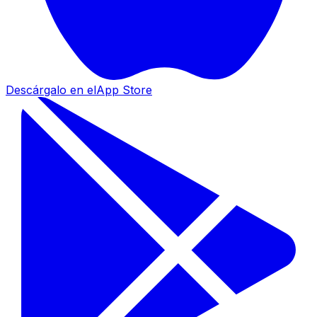
Descárgalo en el
App Store