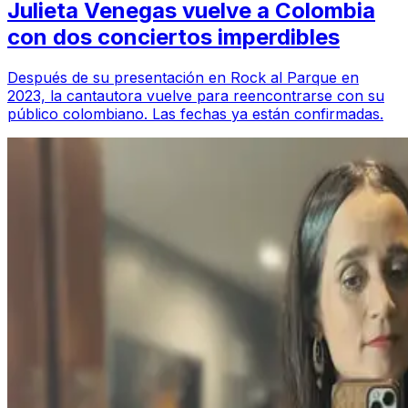
Julieta Venegas vuelve a Colombia
con dos conciertos imperdibles
Después de su presentación en Rock al Parque en
2023, la cantautora vuelve para reencontrarse con su
público colombiano. Las fechas ya están confirmadas.