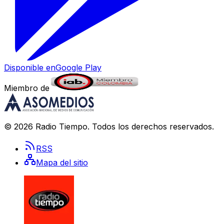
Disponible en
Google Play
Miembro de
©
2026
Radio Tiempo
. Todos los derechos reservados.
RSS
Mapa del sitio