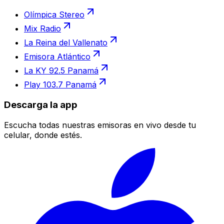
Olímpica Stereo
Mix Radio
La Reina del Vallenato
Emisora Atlántico
La KY 92.5 Panamá
Play 103.7 Panamá
Descarga la app
Escucha todas nuestras emisoras en vivo desde tu
celular, donde estés.