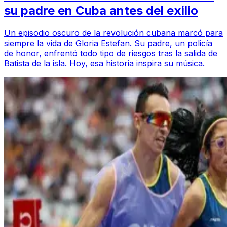
su padre en Cuba antes del exilio
Un episodio oscuro de la revolución cubana marcó para
siempre la vida de Gloria Estefan. Su padre, un policía
de honor, enfrentó todo tipo de riesgos tras la salida de
Batista de la isla. Hoy, esa historia inspira su música.