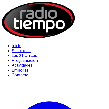
Inicio
Secciones
Las 21 Únicas
Programación
Actividades
Emisoras
Contacto