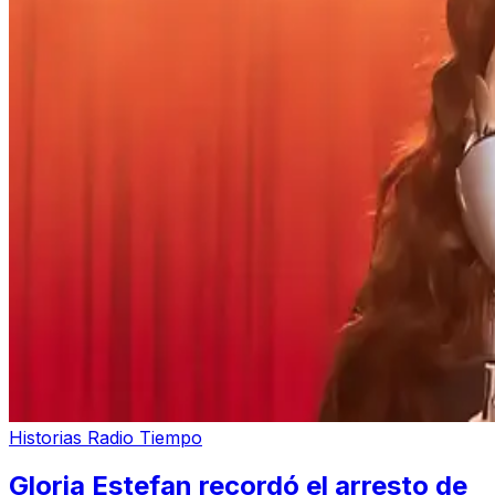
Historias Radio Tiempo
Gloria Estefan recordó el arresto de