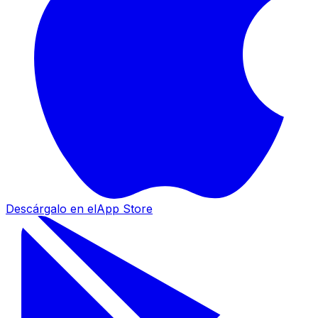
Descárgalo en el
App Store