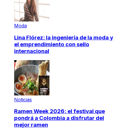
Moda
Lina Flórez: la ingeniería de la moda y
el emprendimiento con sello
internacional
Noticias
Ramen Week 2026: el festival que
pondrá a Colombia a disfrutar del
mejor ramen