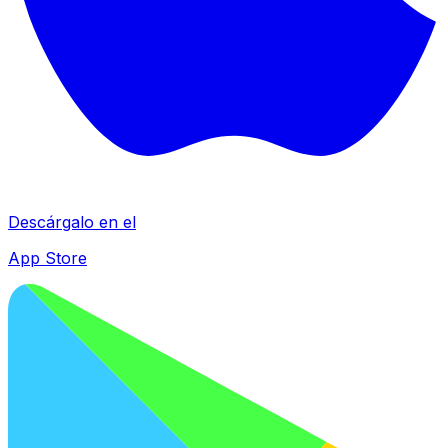
Descárgalo en el
App Store