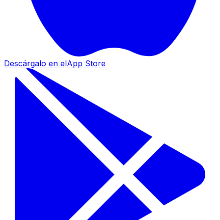
Descárgalo en el
App Store