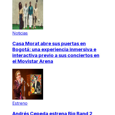
Noticias
Casa Morat abre sus puertas en
Bogotá: una experiencia inmersiva e
interactiva previo a sus conciertos en
el Movistar Arena
Estreno
Andrés Cepeda estrena Big Band 2,