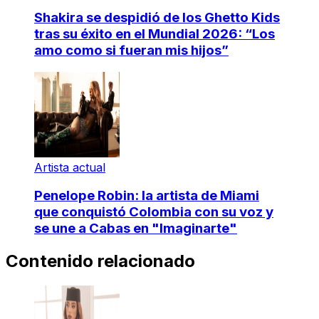
Shakira se despidió de los Ghetto Kids
tras su éxito en el Mundial 2026: “Los
amo como si fueran mis hijos”
Artista actual
Penelope Robin: la artista de Miami
que conquistó Colombia con su voz y
se une a Cabas en "Imaginarte"
Contenido relacionado