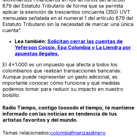
879 del Estatuto Tributario de forma que se permita
aplicar la exención de trescientos cincuenta (350) UVT
mensuales señalada en el numeral 1 del artículo 879 del
Estatuto Tributario sin la necesidad de marcar una única
cuenta”.
Lea también:
Solicitan cerrar las cuentas de
Yeferson Cossio, Epa Colombia y La Liendra por
apuestas ilegales.
El 4x1.000 es un impuesto que afecta a todos los
colombianos que realizan transacciones bancarias.
Aunque puede representar un gasto adicional, es
importante conocer cómo funciona y qué medidas
podemos tomar para reducir su impacto en nuestro
bolsillo.
Radio Tiempo, contigo toooodo el tiempo, te mantiene
informado con las noticias en tendencia de tus
artistas favoritos y del mundo.
Temas relacionados:
colombia
finanzas
dinero