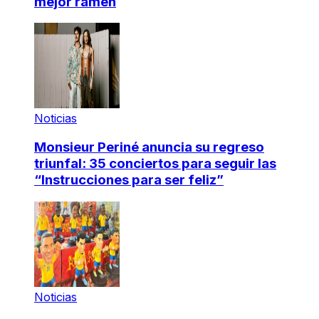
mejor ramen
Noticias
Monsieur Periné anuncia su regreso
triunfal: 35 conciertos para seguir las
“Instrucciones para ser feliz”
Noticias