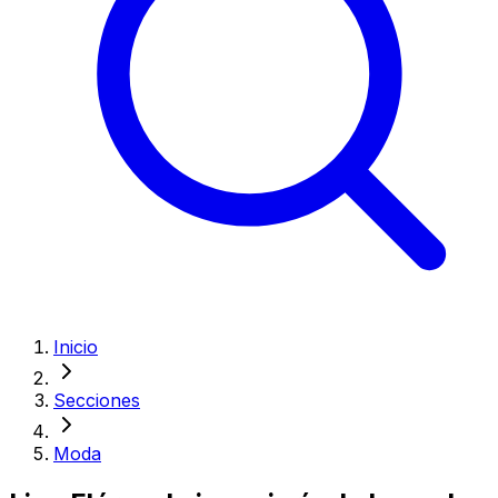
Inicio
Secciones
Moda