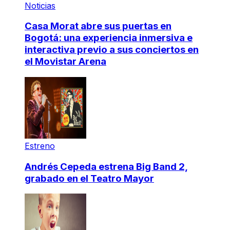
Noticias
Casa Morat abre sus puertas en
Bogotá: una experiencia inmersiva e
interactiva previo a sus conciertos en
el Movistar Arena
Estreno
Andrés Cepeda estrena Big Band 2,
grabado en el Teatro Mayor