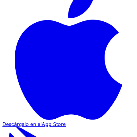
Descárgalo en el
App Store