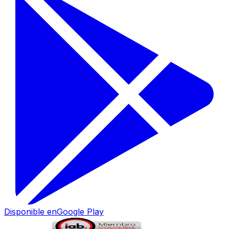
Disponible en
Google Play