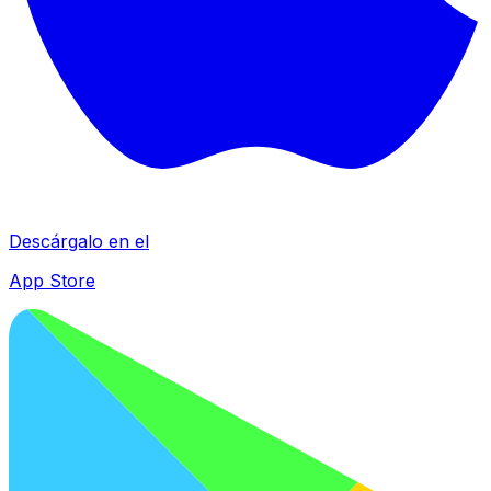
Descárgalo en el
App Store