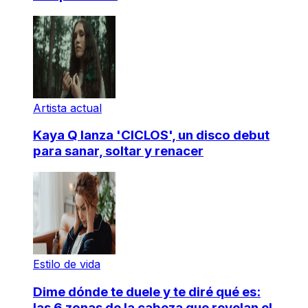
Artista actual
Kaya Q lanza 'CICLOS', un disco debut
para sanar, soltar y renacer
Estilo de vida
Dime dónde te duele y te diré qué es:
las 6 zonas de la cabeza que revelan el