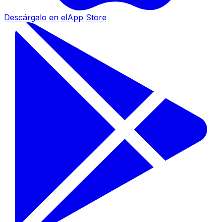
Descárgalo en el
App Store