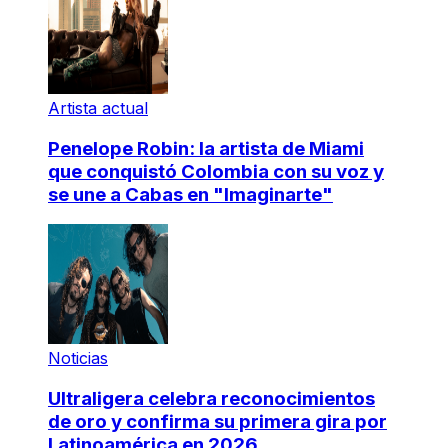
Artista actual
Penelope Robin: la artista de Miami
que conquistó Colombia con su voz y
se une a Cabas en "Imaginarte"
Noticias
Ultraligera celebra reconocimientos
de oro y confirma su primera gira por
Latinoamérica en 2026