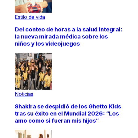
Estilo de vida
Del conteo de horas a la salud integral:
la nueva mirada médica sobre los
niños y los videojuegos
Noticias
Shakira se despidió de los Ghetto Kids
tras su éxito en el Mundial 2026: “Los
amo como si fueran mis hijos”