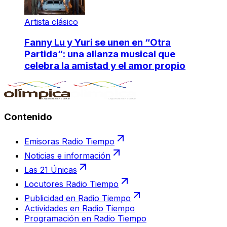
Artista clásico
Fanny Lu y Yuri se unen en “Otra
Partida”: una alianza musical que
celebra la amistad y el amor propio
Contenido
Emisoras Radio Tiempo
Noticias e información
Las 21 Únicas
Locutores Radio Tiempo
Publicidad en Radio Tiempo
Actividades en Radio Tiempo
Programación en Radio Tiempo