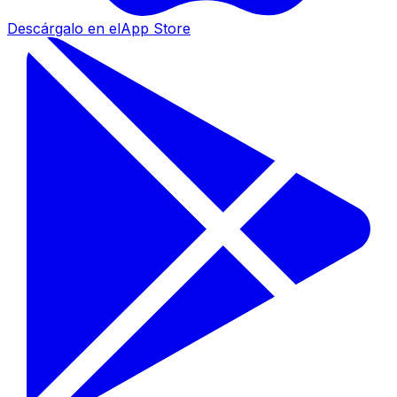
Descárgalo en el
App Store