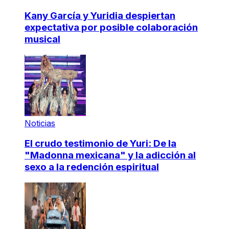
Kany García y Yuridia despiertan
expectativa por posible colaboración
musical
Noticias
El crudo testimonio de Yuri: De la
"Madonna mexicana" y la adicción al
sexo a la redención espiritual