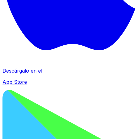
Descárgalo en el
App Store