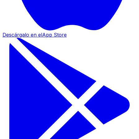
Descárgalo en el
App Store