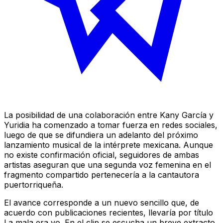
La posibilidad de una colaboración entre Kany García y
Yuridia ha comenzado a tomar fuerza en redes sociales,
luego de que se difundiera un adelanto del próximo
lanzamiento musical de la intérprete mexicana. Aunque
no existe confirmación oficial, seguidores de ambas
artistas aseguran que una segunda voz femenina en el
fragmento compartido pertenecería a la cantautora
puertorriqueña.
El avance corresponde a un nuevo sencillo que, de
acuerdo con publicaciones recientes, llevaría por título
La mala era yo. En el clip se escucha un breve extracto