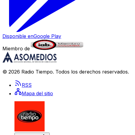
Disponible en
Google Play
Miembro de
©
2026
Radio Tiempo
. Todos los derechos reservados.
RSS
Mapa del sitio