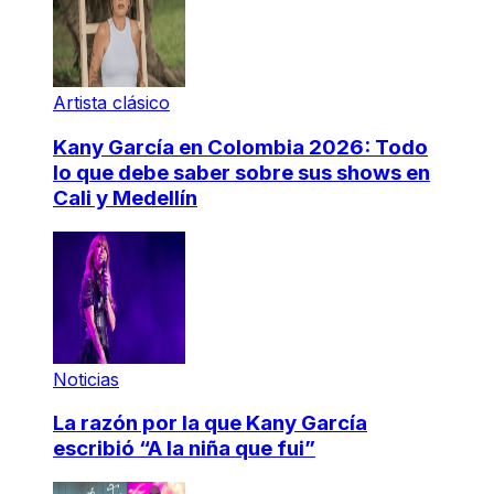
Artista clásico
Kany García en Colombia 2026: Todo
lo que debe saber sobre sus shows en
Cali y Medellín
Noticias
La razón por la que Kany García
escribió “A la niña que fui”