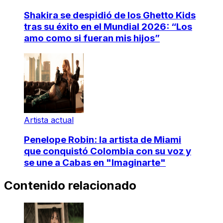
Shakira se despidió de los Ghetto Kids
tras su éxito en el Mundial 2026: “Los
amo como si fueran mis hijos”
Artista actual
Penelope Robin: la artista de Miami
que conquistó Colombia con su voz y
se une a Cabas en "Imaginarte"
Contenido relacionado