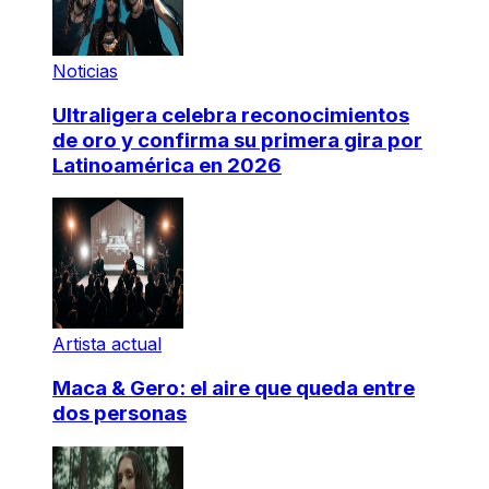
Noticias
Ultraligera celebra reconocimientos
de oro y confirma su primera gira por
Latinoamérica en 2026
Artista actual
Maca & Gero: el aire que queda entre
dos personas