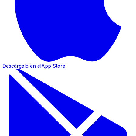
Descárgalo en el
App Store