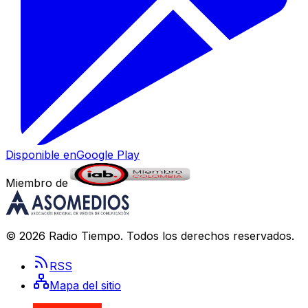
Disponible en
Google Play
Miembro de
©
2026
Radio Tiempo
. Todos los derechos reservados.
RSS
Mapa del sitio