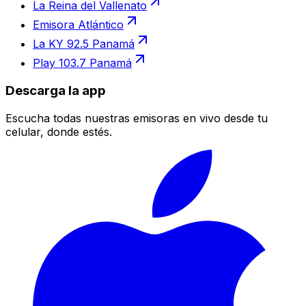
La Reina del Vallenato
Emisora Atlántico
La KY 92.5 Panamá
Play 103.7 Panamá
Descarga la app
Escucha todas nuestras emisoras en vivo desde tu
celular, donde estés.