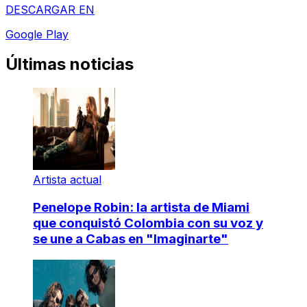
DESCARGAR EN
Google Play
Últimas noticias
Artista actual
Penelope Robin: la artista de Miami
que conquistó Colombia con su voz y
se une a Cabas en "Imaginarte"