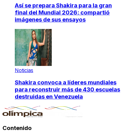
Así se prepara Shakira para la gran
final del Mundial 2026: compartió
imágenes de sus ensayos
Noticias
Shakira convoca a líderes mundiales
para reconstruir más de 430 escuelas
destruidas en Venezuela
Contenido