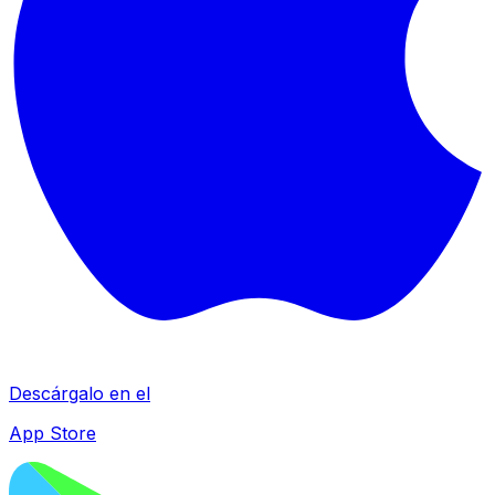
Descárgalo en el
App Store