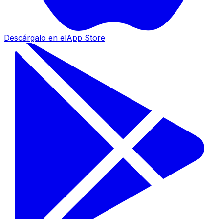
Descárgalo en el
App Store