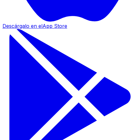
Descárgalo en el
App Store