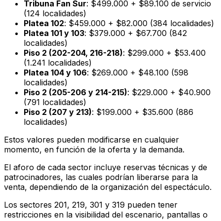
Tribuna Fan Sur
: $499.000 + $89.100 de servicio
(124 localidades)
Platea 102
: $459.000 + $82.000 (384 localidades)
Platea 101 y 103
: $379.000 + $67.700 (842
localidades)
Piso 2 (202-204, 216-218)
: $299.000 + $53.400
(1.241 localidades)
Platea 104 y 106
: $269.000 + $48.100 (598
localidades)
Piso 2 (205-206 y 214-215)
: $229.000 + $40.900
(791 localidades)
Piso 2 (207 y 213)
: $199.000 + $35.600 (886
localidades)
Estos valores pueden modificarse en cualquier
momento, en función de la oferta y la demanda.
El aforo de cada sector incluye reservas técnicas y de
patrocinadores, las cuales podrían liberarse para la
venta, dependiendo de la organización del espectáculo.
Los sectores 201, 219, 301 y 319 pueden tener
restricciones en la visibilidad del escenario, pantallas o