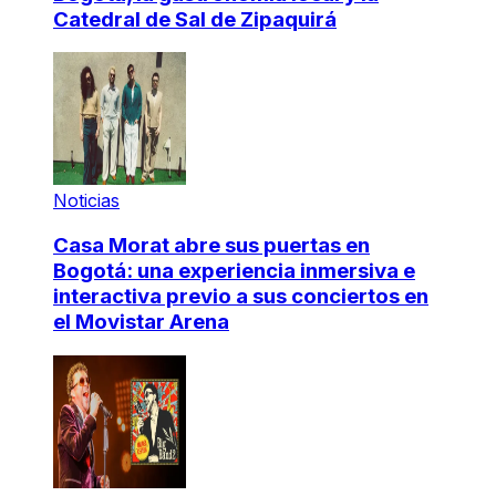
Catedral de Sal de Zipaquirá
Noticias
Casa Morat abre sus puertas en
Bogotá: una experiencia inmersiva e
interactiva previo a sus conciertos en
el Movistar Arena