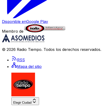
Disponible en
Google Play
Miembro de
©
2026
Radio Tiempo
. Todos los derechos reservados.
RSS
Mapa del sitio
Elegir Ciudad