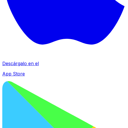
Descárgalo en el
App Store