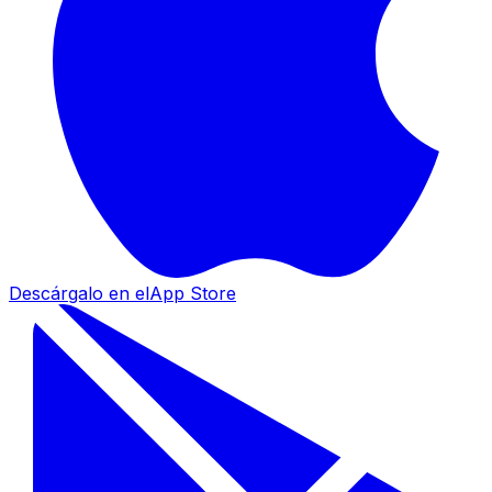
Descárgalo en el
App Store