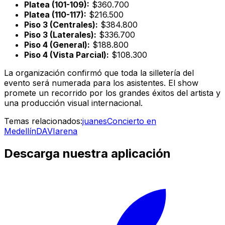
Platea (101-109):
$360.700
Platea (110-117):
$216.500
Piso 3 (Centrales):
$384.800
Piso 3 (Laterales):
$336.700
Piso 4 (General):
$188.800
Piso 4 (Vista Parcial):
$108.300
La organización confirmó que toda la silletería del
evento será numerada para los asistentes. El show
promete un recorrido por los grandes éxitos del artista y
una producción visual internacional.
Temas relacionados:
juanes
Concierto en
Medellín
DAVIarena
Descarga nuestra aplicación