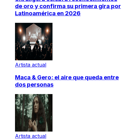
de oro y confirma su primera gira por
Latinoamérica en 2026
Artista actual
Maca & Gero: el aire que queda entre
dos personas
Artista actual